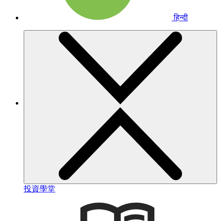
हिन्दी
投資學堂