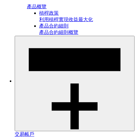
產品概覽
槓桿政策
利用槓桿實現收益最大化
產品合約細則
產品合約細則概覽
交易帳戶