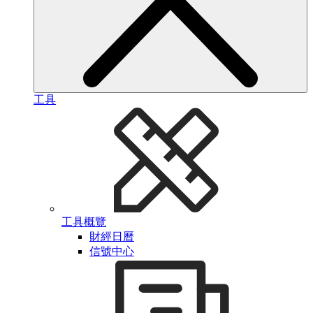
工具
工具概覽
財經日曆
信號中心