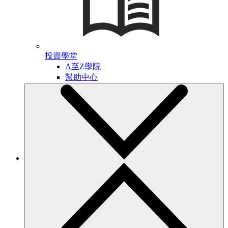
投資學堂
A至Z學院
幫助中心