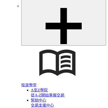
投資學堂
A至Z學院
從A-Z開始掌握交易
幫助中心
交易支援中心