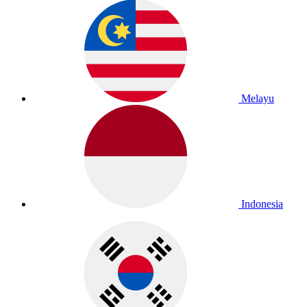
Melayu
Indonesia