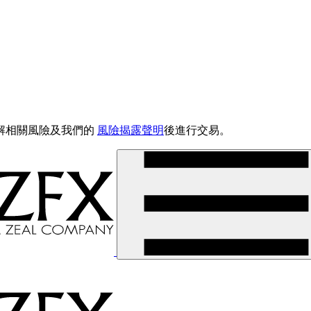
解相關風險及我們的
風險揭露聲明
後進行交易。