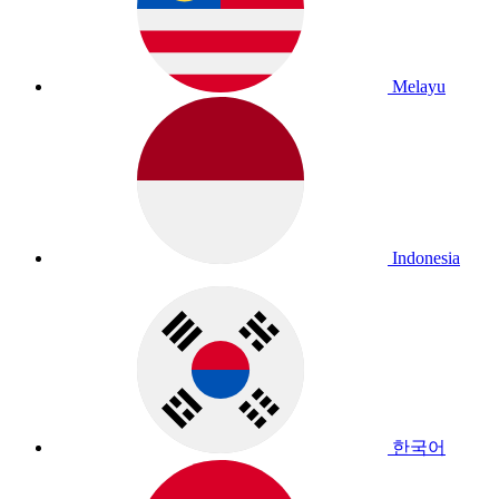
Melayu
Indonesia
한국어