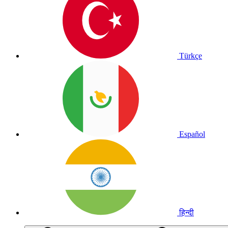
Türkçe
Español
हिन्दी