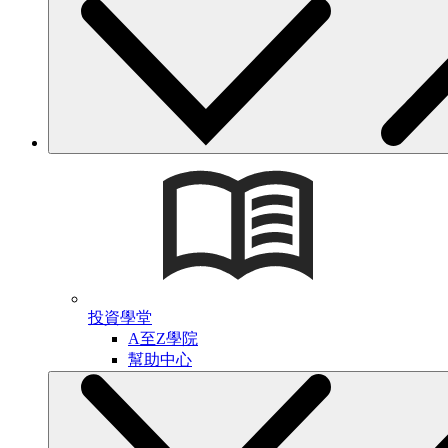
投資學堂
A至Z學院
幫助中心