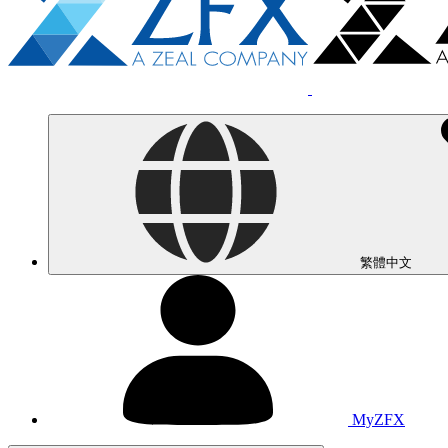
繁體中文
MyZFX