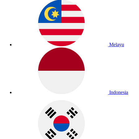
Melayu
Indonesia