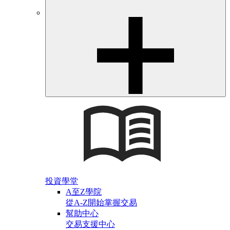
投資學堂
A至Z學院
從A-Z開始掌握交易
幫助中心
交易支援中心