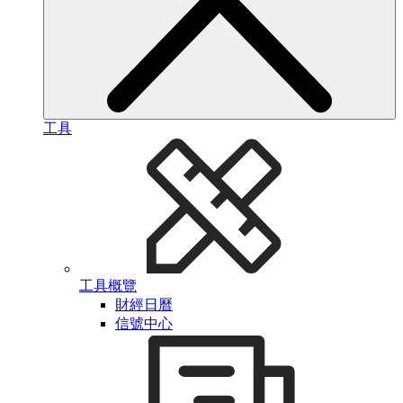
工具
工具概覽
財經日曆
信號中心