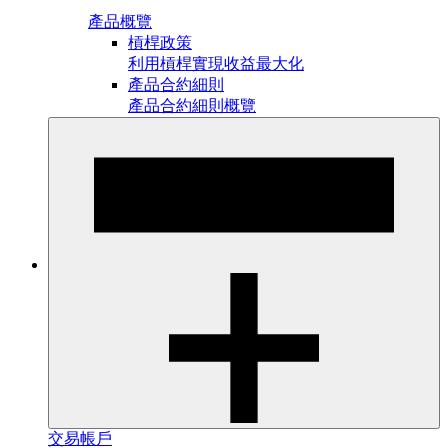
產品概覽
槓桿政策
利用槓桿實現收益最大化
產品合約細則
產品合約細則概覽
交易帳戶