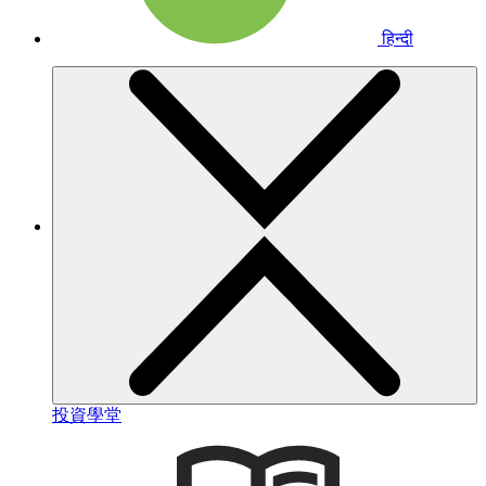
हिन्दी
投資學堂