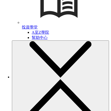
投資學堂
A至Z學院
幫助中心