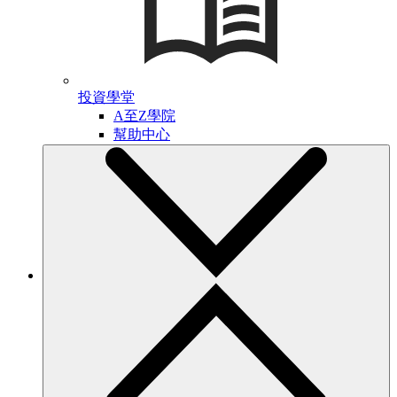
投資學堂
A至Z學院
幫助中心