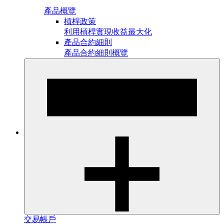
產品概覽
槓桿政策
利用槓桿實現收益最大化
產品合約細則
產品合約細則概覽
交易帳戶