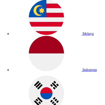
Melayu
Indonesia