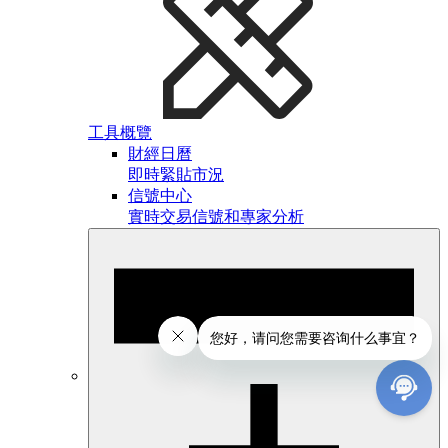
工具概覽
財經日曆
即時緊貼市況
信號中心
實時交易信號和專家分析