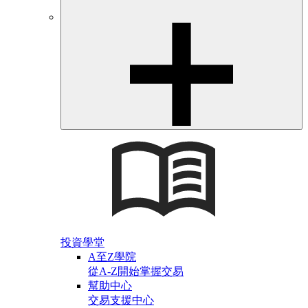
投資學堂
A至Z學院
從A-Z開始掌握交易
幫助中心
交易支援中心