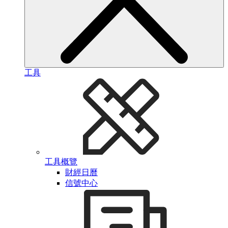
工具
工具概覽
財經日曆
信號中心