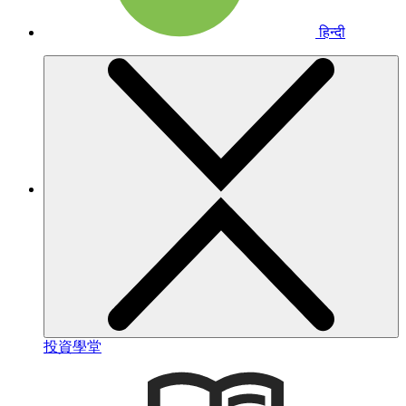
हिन्दी
投資學堂