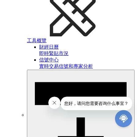
工具概覽
財經日曆
即時緊貼市況
信號中心
實時交易信號和專家分析