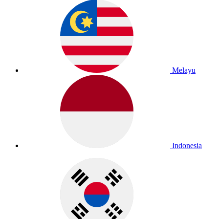
Melayu
Indonesia