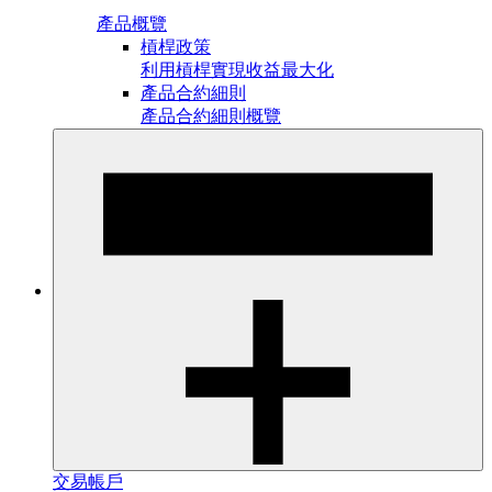
產品概覽
槓桿政策
利用槓桿實現收益最大化
產品合約細則
產品合約細則概覽
交易帳戶