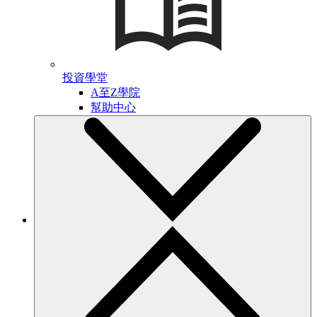
投資學堂
A至Z學院
幫助中心