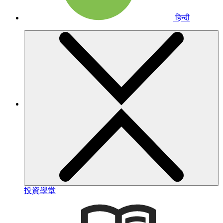
हिन्दी
投資學堂