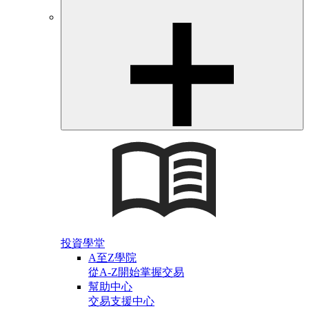
投資學堂
A至Z學院
從A-Z開始掌握交易
幫助中心
交易支援中心