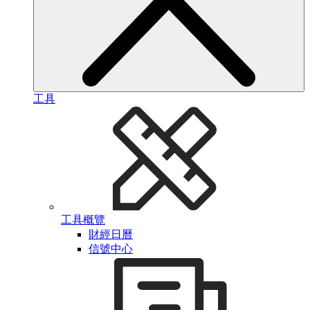
工具
工具概覽
財經日曆
信號中心