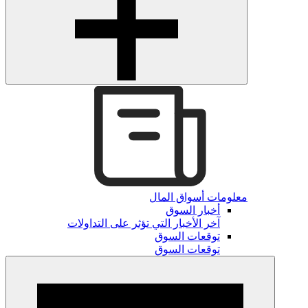
معلومات أسواق المال
أخبار السوق
آخر الأخبار التي تؤثر على التداولات
توقعات السوق
توقعات السوق