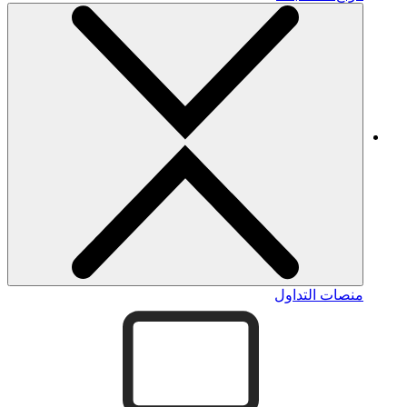
منصات التداول