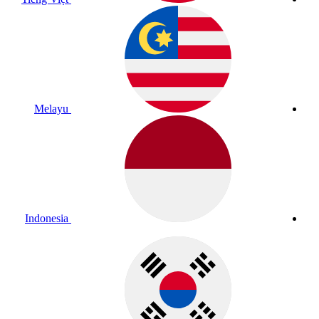
Melayu
Indonesia