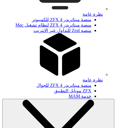
نظرة عامة
منصة ميتاتريدر ZFX 4 للكمبيوتر
منصة ميتاتريدر ZFX 4 لنظام تشغيل Mac
منصة Zeal للتداول عبر الانترنت
نظرة عامة
منصة ميتاتريدر ZFX 4 للجوال
ZFX موبايل التطبيق
خدمة MAM