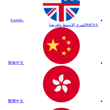
English-
MENA
الشرق الاوسط وافريقيا
简体中文
繁體中文