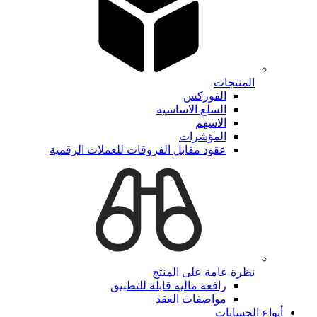
المنتجات
الفوركس
السلع الاساسيه
الاسهم
المؤشرات
عقود مقابل الفروقات للعملات الرقمية
نظرة عامة على المنتج
رافعة مالية قابلة للتطبيق
مواصفات العقد
أنواع الحسابات