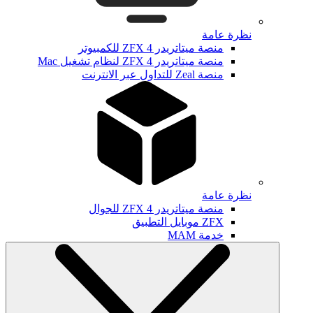
نظرة عامة
منصة ميتاتريدر ZFX 4 للكمبيوتر
منصة ميتاتريدر ZFX 4 لنظام تشغيل Mac
منصة Zeal للتداول عبر الانترنت
نظرة عامة
منصة ميتاتريدر ZFX 4 للجوال
ZFX موبايل التطبيق
خدمة MAM