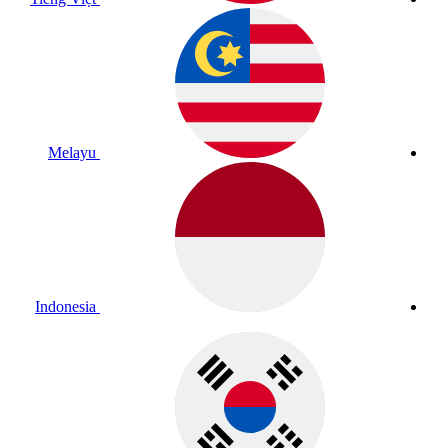
Melayu
Indonesia