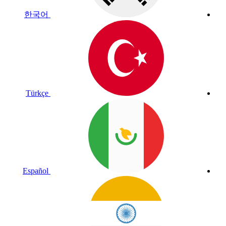
한국어
Türkçe
Español