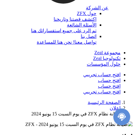
عن الشركة
حول ZFX
اكتشف قصتنا وتاريخنا
الأسئلة الشائعة
تم الرد على جميع استفساراتك هنا
اتصل بنا
تواصل معنا! نحن هنا للمساعدة
مجموعة Zeal
تكنولوجيا Zeal
حلول المؤسسات
افتح حساب تجريبي
افتح حساب
افتح حساب
افتح حساب تجريبي
الصفحة الرئيسية
إعلان
صيانة نظام ZFX في يوم السبت 15 يونيو 2024