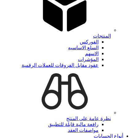
المنتجات
الفوركس
السلع الاساسيه
الاسهم
المؤشرات
عقود مقابل الفروقات للعملات الرقمية
نظرة عامة على المنتج
رافعة مالية قابلة للتطبيق
مواصفات العقد
أنواع الحسابات