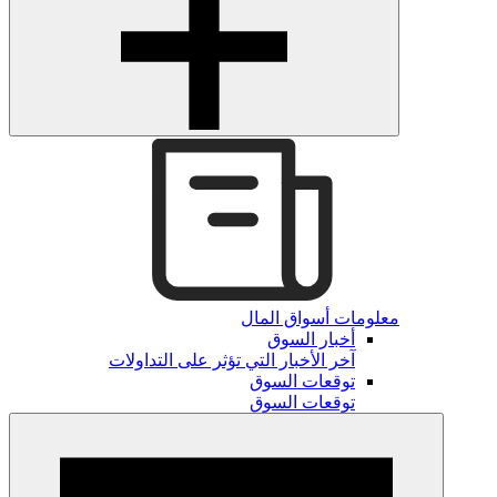
معلومات أسواق المال
أخبار السوق
آخر الأخبار التي تؤثر على التداولات
توقعات السوق
توقعات السوق