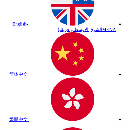
English-
MENA
الشرق الاوسط وافريقيا
简体中文
繁體中文