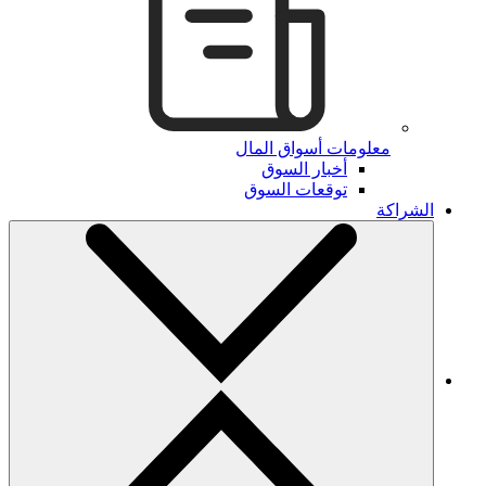
معلومات أسواق المال
أخبار السوق
توقعات السوق
الشراكة