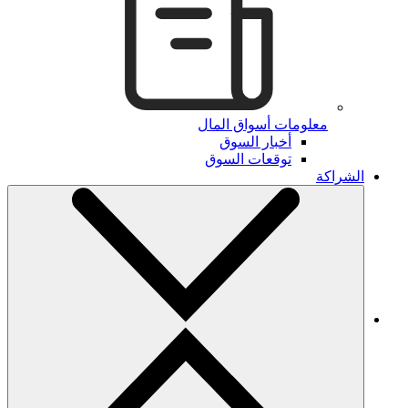
معلومات أسواق المال
أخبار السوق
توقعات السوق
الشراكة