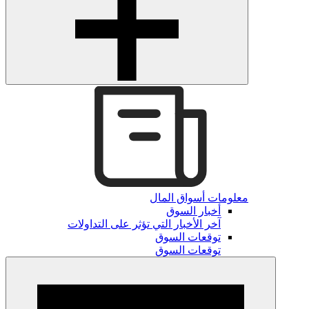
معلومات أسواق المال
أخبار السوق
آخر الأخبار التي تؤثر على التداولات
توقعات السوق
توقعات السوق