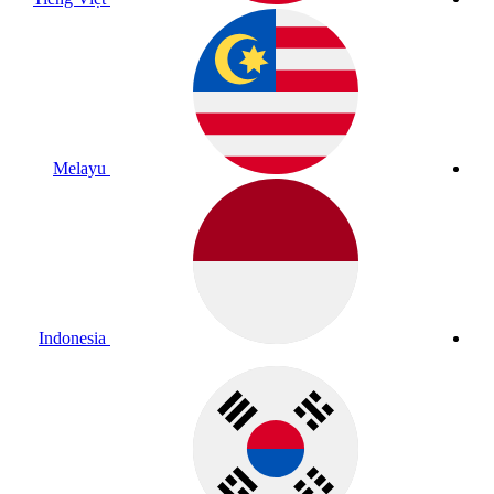
Melayu
Indonesia