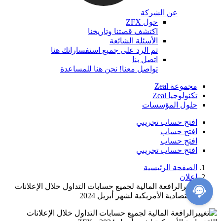
عن الشركة
حول ZFX
اكتشف قصتنا وتاريخنا
الأسئلة الشائعة
تم الرد على جميع استفساراتك هنا
اتصل بنا
تواصل معنا! نحن هنا للمساعدة
مجموعة Zeal
تكنولوجيا Zeal
حلول المؤسسات
افتح حساب تجريبي
افتح حساب
افتح حساب
افتح حساب تجريبي
الصفحة الرئيسية
إعلان
تغييرالرافعة المالية لجميع حسابات التداول خلال الإعلانات
الاقتصادية الأمريكية لشهر أبريل 2024