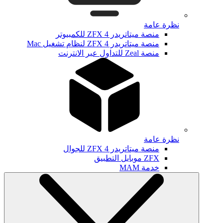
نظرة عامة
منصة ميتاتريدر ZFX 4 للكمبيوتر
منصة ميتاتريدر ZFX 4 لنظام تشغيل Mac
منصة Zeal للتداول عبر الانترنت
نظرة عامة
منصة ميتاتريدر ZFX 4 للجوال
ZFX موبايل التطبيق
خدمة MAM