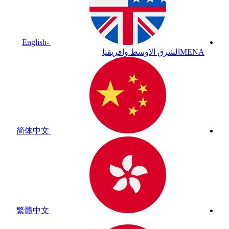
English-
MENA
الشرق الاوسط وافريقيا
简体中文
繁體中文