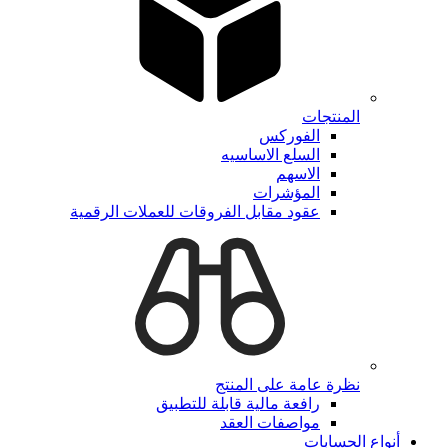
المنتجات
الفوركس
السلع الاساسيه
الاسهم
المؤشرات
عقود مقابل الفروقات للعملات الرقمية
نظرة عامة على المنتج
رافعة مالية قابلة للتطبيق
مواصفات العقد
أنواع الحسابات