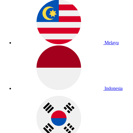
Melayu
Indonesia