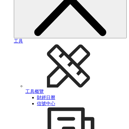
工具
工具概覽
財經日曆
信號中心