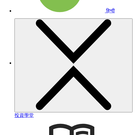
हिन्दी
投資學堂