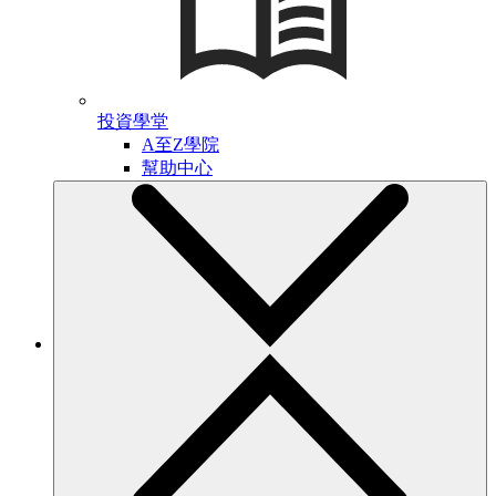
投資學堂
A至Z學院
幫助中心