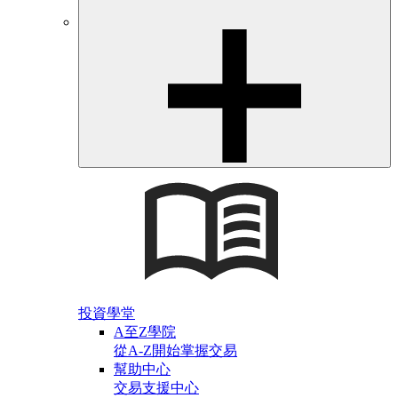
投資學堂
A至Z學院
從A-Z開始掌握交易
幫助中心
交易支援中心