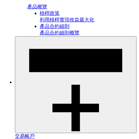
產品概覽
槓桿政策
利用槓桿實現收益最大化
產品合約細則
產品合約細則概覽
交易帳戶