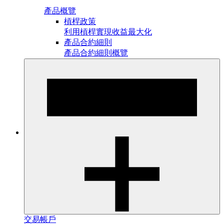
產品概覽
槓桿政策
利用槓桿實現收益最大化
產品合約細則
產品合約細則概覽
交易帳戶