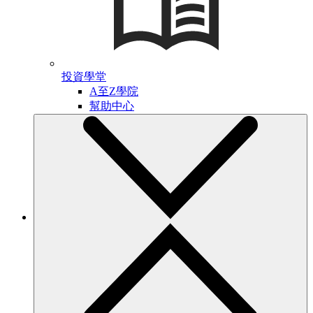
投資學堂
A至Z學院
幫助中心