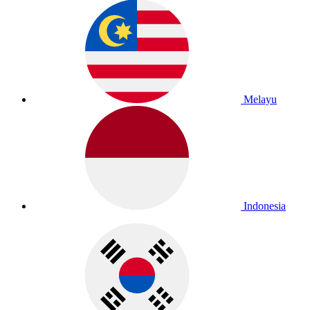
Melayu
Indonesia