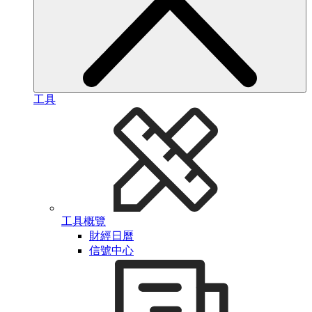
工具
工具概覽
財經日曆
信號中心