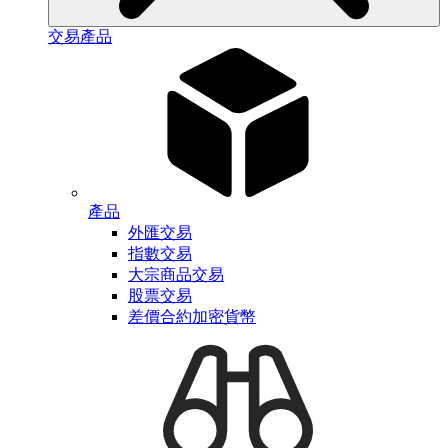
交易產品
產品
外匯交易
指數交易
大宗商品交易
股票交易
差價合約加密貨幣