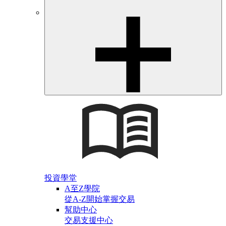
投資學堂
A至Z學院
從A-Z開始掌握交易
幫助中心
交易支援中心