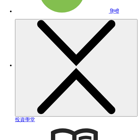
हिन्दी
投資學堂