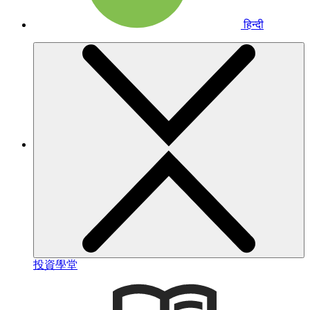
हिन्दी
投資學堂