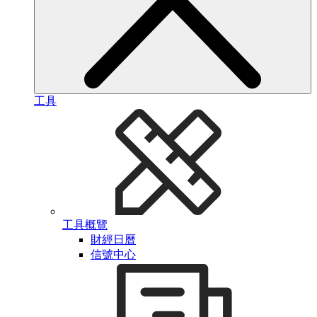
工具
工具概覽
財經日曆
信號中心