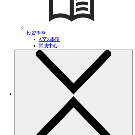
投資學堂
A至Z學院
幫助中心