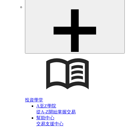
投資學堂
A至Z學院
從A-Z開始掌握交易
幫助中心
交易支援中心