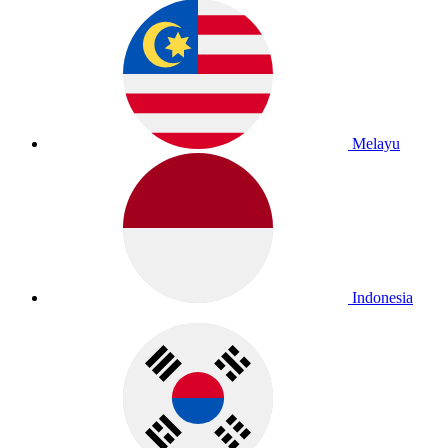
Melayu
Indonesia