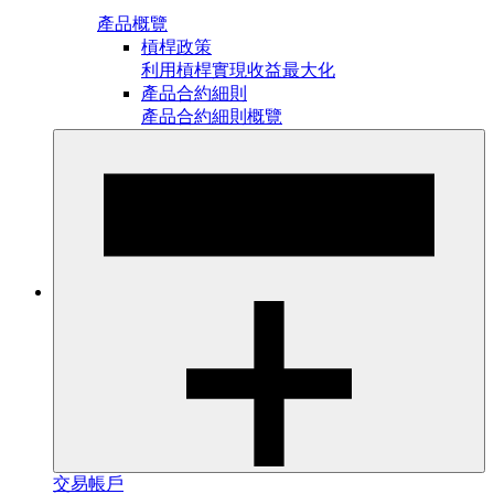
產品概覽
槓桿政策
利用槓桿實現收益最大化
產品合約細則
產品合約細則概覽
交易帳戶