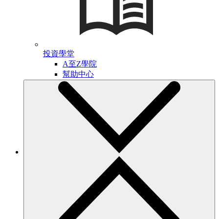
投資學堂
A至Z學院
幫助中心