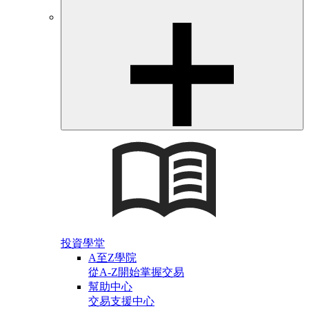
投資學堂
A至Z學院
從A-Z開始掌握交易
幫助中心
交易支援中心