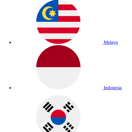
Melayu
Indonesia