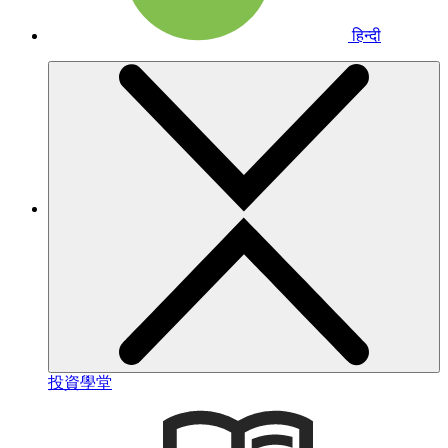
हिन्दी
投資學堂