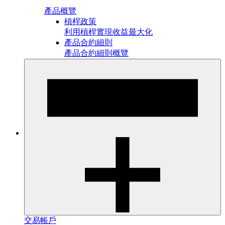
產品概覽
槓桿政策
利用槓桿實現收益最大化
產品合約細則
產品合約細則概覽
交易帳戶