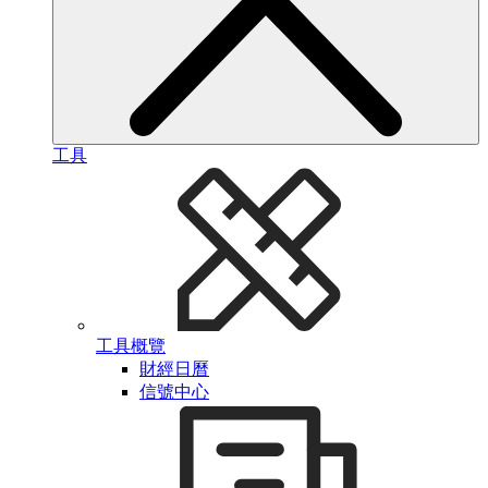
工具
工具概覽
財經日曆
信號中心