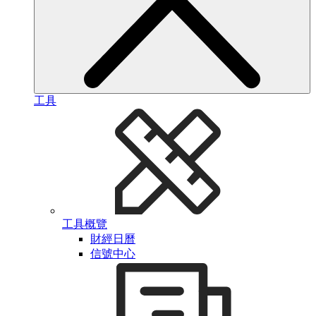
工具
工具概覽
財經日曆
信號中心