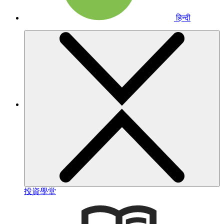
हिन्दी
投資學堂