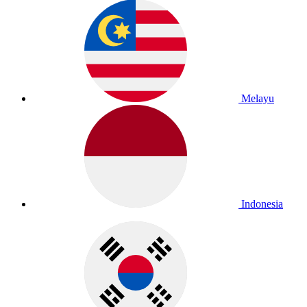
Melayu
Indonesia