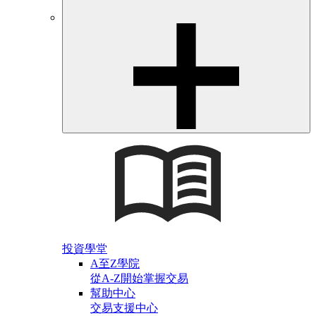
投資學堂
A至Z學院
從A-Z開始掌握交易
幫助中心
交易支援中心