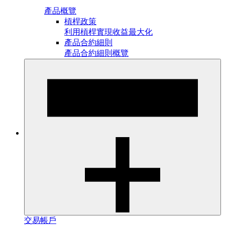
產品概覽
槓桿政策
利用槓桿實現收益最大化
產品合約細則
產品合約細則概覽
交易帳戶