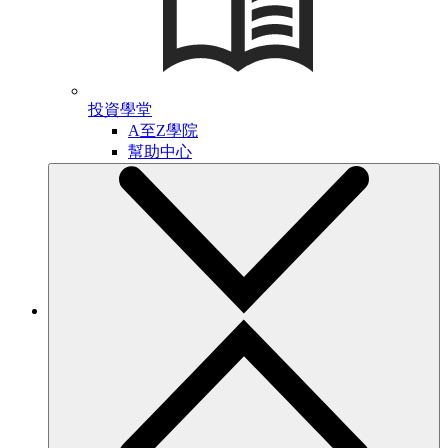
投資學堂
A至Z學院
幫助中心