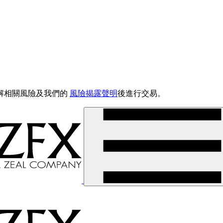
解相關風險及我們的
風險揭露聲明
後進行交易。