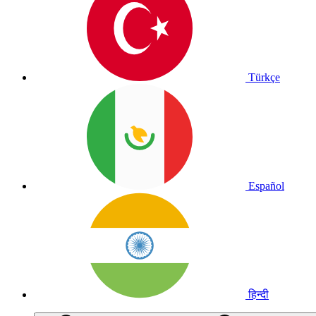
Türkçe
Español
हिन्दी