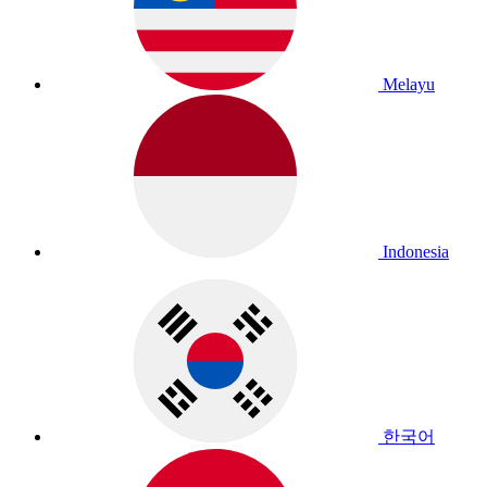
Melayu
Indonesia
한국어