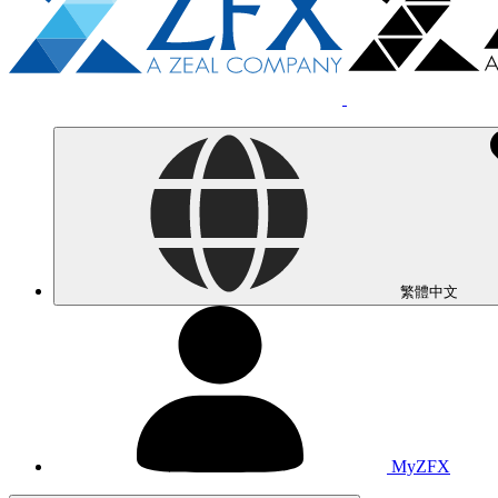
繁體中文
MyZFX