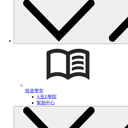
投資學堂
A至Z學院
幫助中心