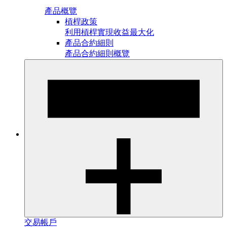
產品概覽
槓桿政策
利用槓桿實現收益最大化
產品合約細則
產品合約細則概覽
交易帳戶