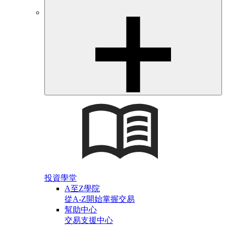
投資學堂
A至Z學院
從A-Z開始掌握交易
幫助中心
交易支援中心