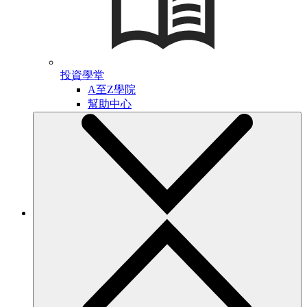
投資學堂
A至Z學院
幫助中心