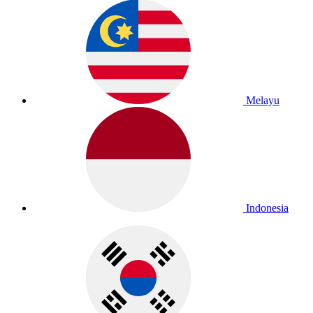
Melayu
Indonesia