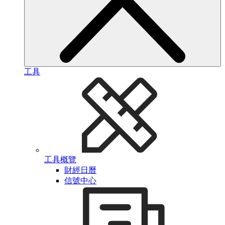
工具
工具概覽
財經日曆
信號中心