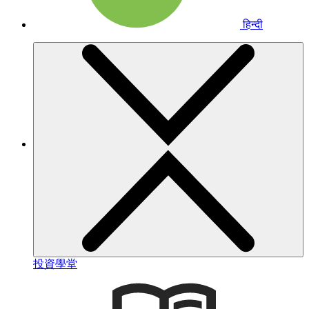
हिन्दी
投資學堂