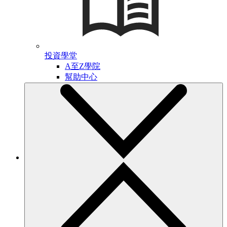
投資學堂
A至Z學院
幫助中心