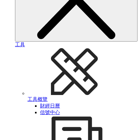
工具
工具概覽
財經日曆
信號中心