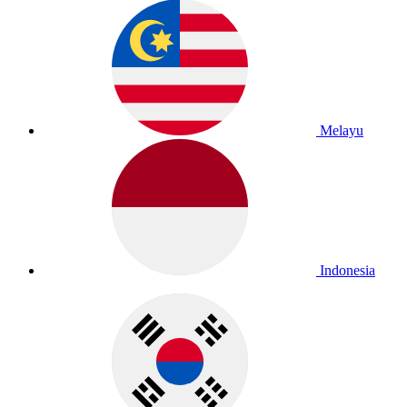
Melayu
Indonesia