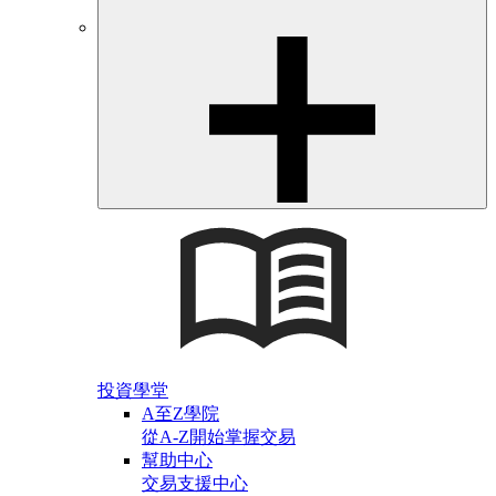
投資學堂
A至Z學院
從A-Z開始掌握交易
幫助中心
交易支援中心