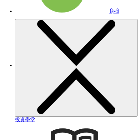
हिन्दी
投資學堂