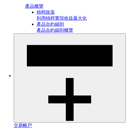
產品概覽
槓桿政策
利用槓桿實現收益最大化
產品合約細則
產品合約細則概覽
交易帳戶