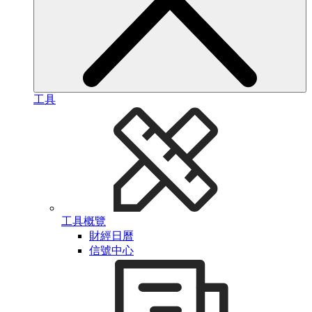
工具
工具概覽
財經日曆
信號中心