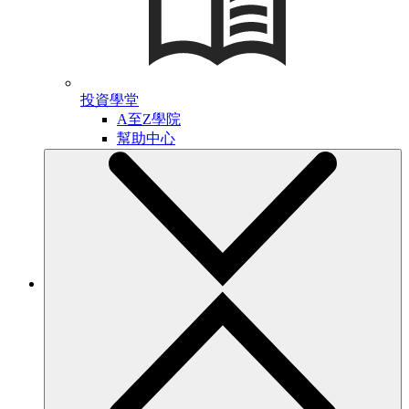
投資學堂
A至Z學院
幫助中心