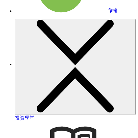
हिन्दी
投資學堂