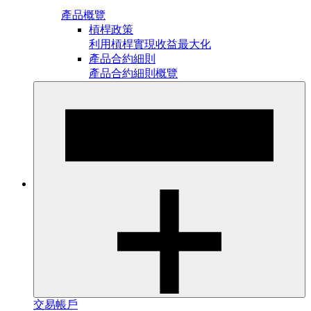
產品概覽
槓桿政策
利用槓桿實現收益最大化
產品合約細則
產品合約細則概覽
交易帳戶