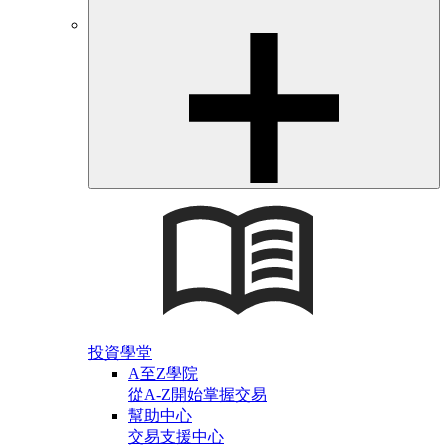
投資學堂
A至Z學院
從A-Z開始掌握交易
幫助中心
交易支援中心