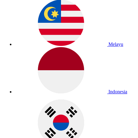
Melayu
Indonesia