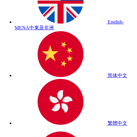
English-
MENA
中東及非洲
简体中文
繁體中文