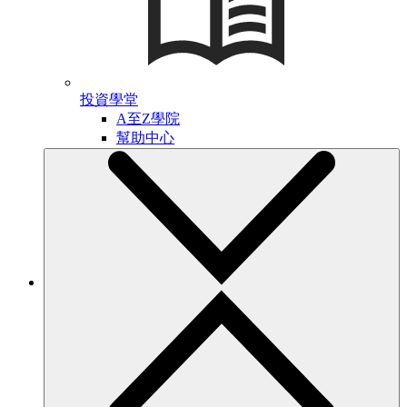
投資學堂
A至Z學院
幫助中心