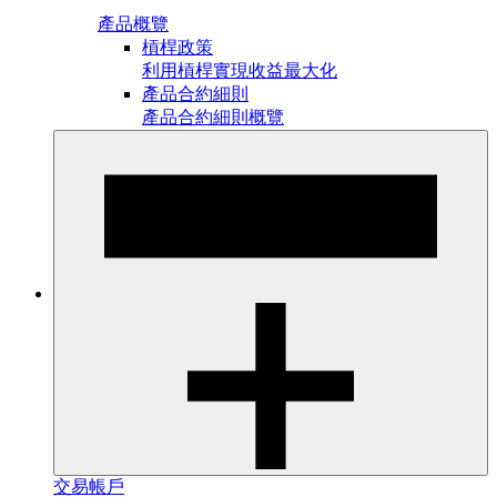
產品概覽
槓桿政策
利用槓桿實現收益最大化
產品合約細則
產品合約細則概覽
交易帳戶