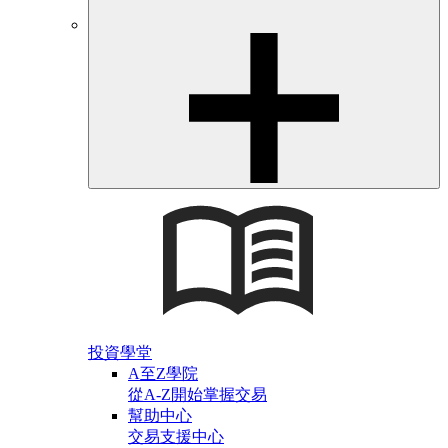
投資學堂
A至Z學院
從A-Z開始掌握交易
幫助中心
交易支援中心