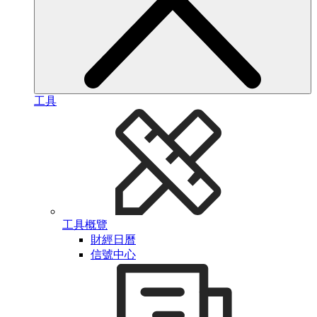
工具
工具概覽
財經日曆
信號中心