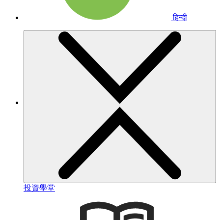
हिन्दी
投資學堂