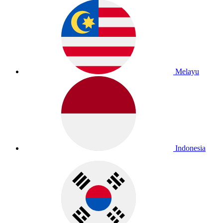
Melayu
Indonesia