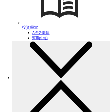
投資學堂
A至Z學院
幫助中心