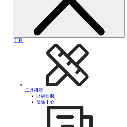
工具
工具概覽
財經日曆
信號中心