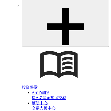
投資學堂
A至Z學院
從A-Z開始掌握交易
幫助中心
交易支援中心