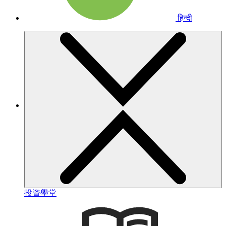
हिन्दी
投資學堂