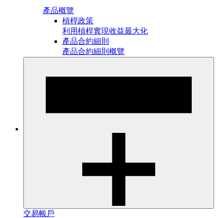
產品概覽
槓桿政策
利用槓桿實現收益最大化
產品合約細則
產品合約細則概覽
交易帳戶