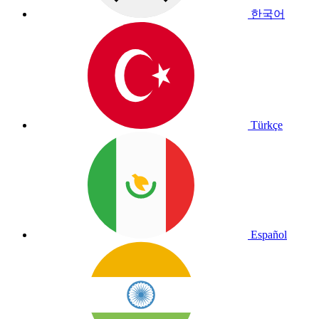
한국어
Türkçe
Español