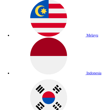
Melayu
Indonesia