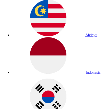
Melayu
Indonesia