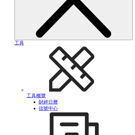
工具
工具概覽
財經日曆
信號中心