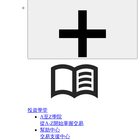
投資學堂
A至Z學院
從A-Z開始掌握交易
幫助中心
交易支援中心