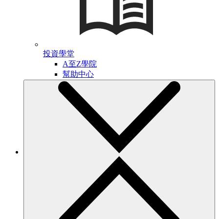
投資學堂
A至Z學院
幫助中心