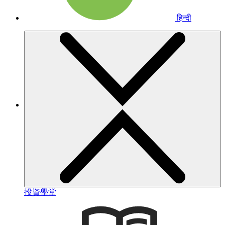
हिन्दी
投資學堂