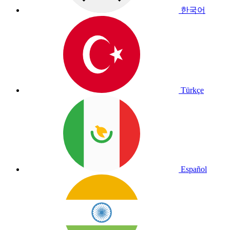
한국어
Türkçe
Español