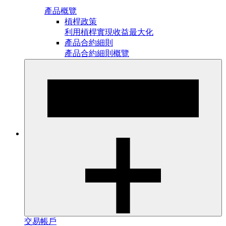
產品概覽
槓桿政策
利用槓桿實現收益最大化
產品合約細則
產品合約細則概覽
交易帳戶