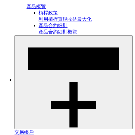
產品概覽
槓桿政策
利用槓桿實現收益最大化
產品合約細則
產品合約細則概覽
交易帳戶