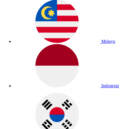
Melayu
Indonesia