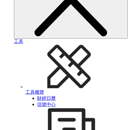
工具
工具概覽
財經日曆
信號中心