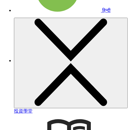
हिन्दी
投資學堂