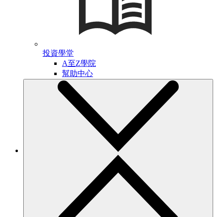
投資學堂
A至Z學院
幫助中心