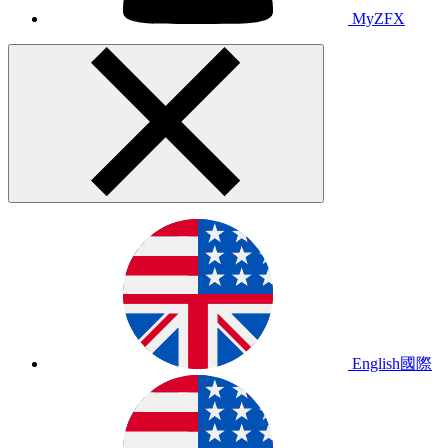
MyZFX
English
國際