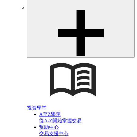
投資學堂
A至Z學院
從A-Z開始掌握交易
幫助中心
交易支援中心