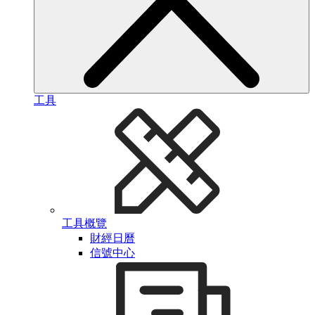
工具
工具概覽
財經日曆
信號中心