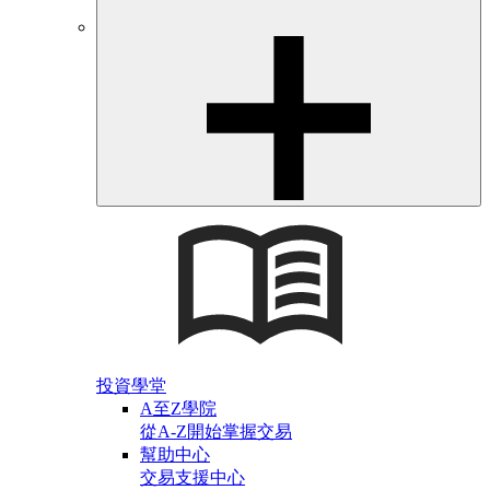
投資學堂
A至Z學院
從A-Z開始掌握交易
幫助中心
交易支援中心