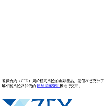
差價合約（CFD）屬於極高風險的金融產品。請僅在您充分了
解相關風險及我們的
風險揭露聲明
後進行交易。