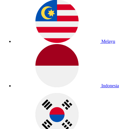
Melayu
Indonesia