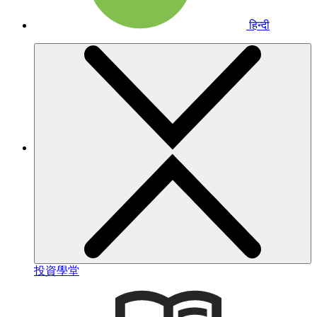
हिन्दी
投資學堂