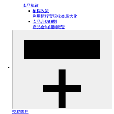
產品概覽
槓桿政策
利用槓桿實現收益最大化
產品合約細則
產品合約細則概覽
交易帳戶