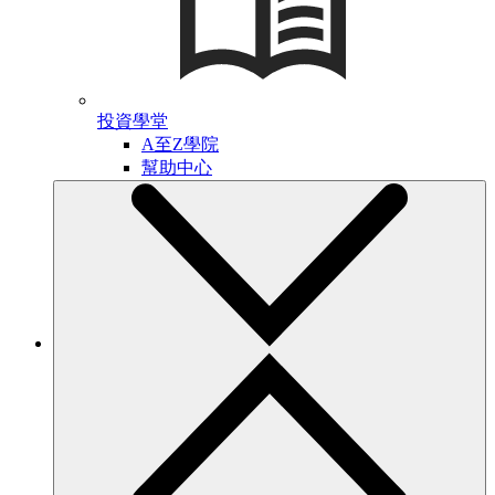
投資學堂
A至Z學院
幫助中心