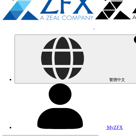
繁體中文
MyZFX