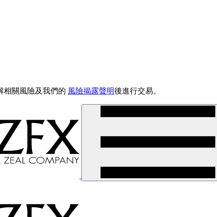
解相關風險及我們的
風險揭露聲明
後進行交易。