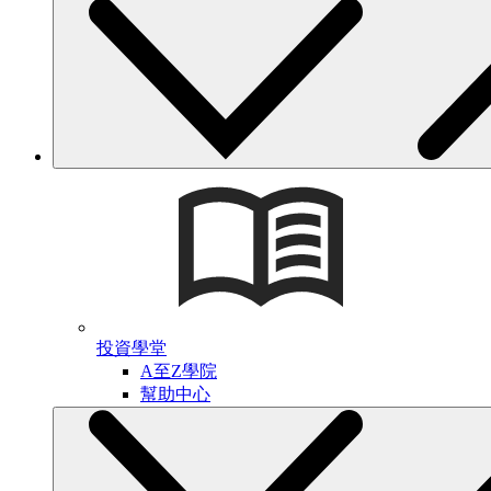
投資學堂
A至Z學院
幫助中心