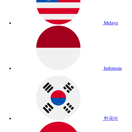
Melayu
Indonesia
한국어