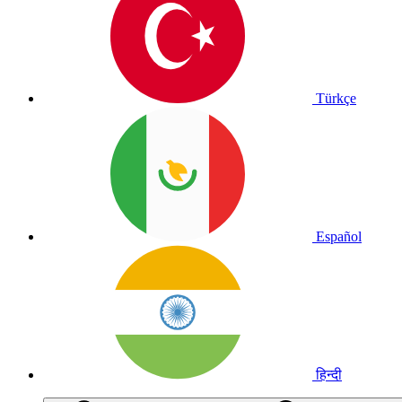
Türkçe
Español
हिन्दी