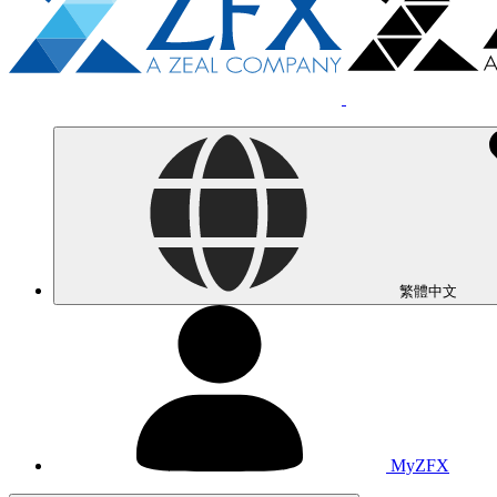
繁體中文
MyZFX