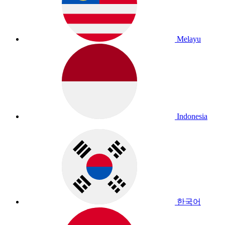
Melayu
Indonesia
한국어