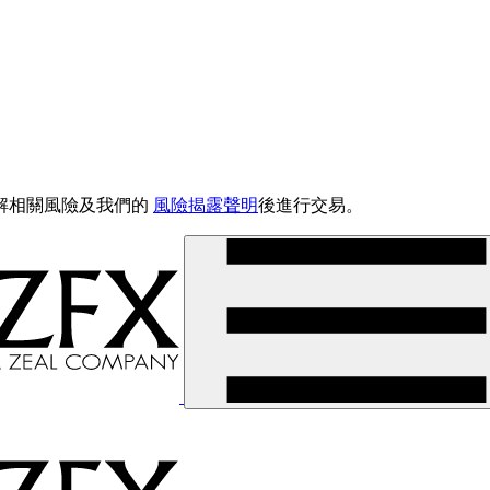
解相關風險及我們的
風險揭露聲明
後進行交易。