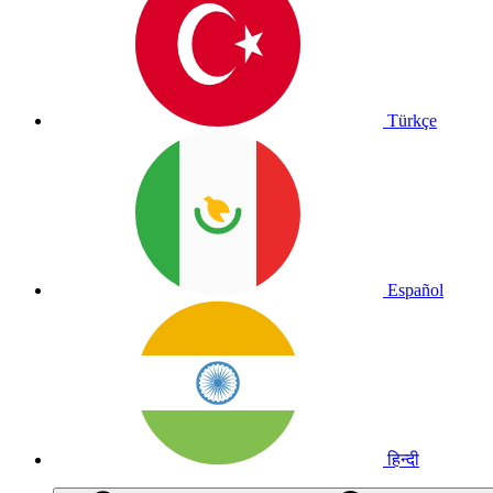
Türkçe
Español
हिन्दी