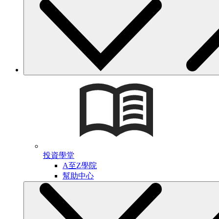
投資學堂
A至Z學院
幫助中心