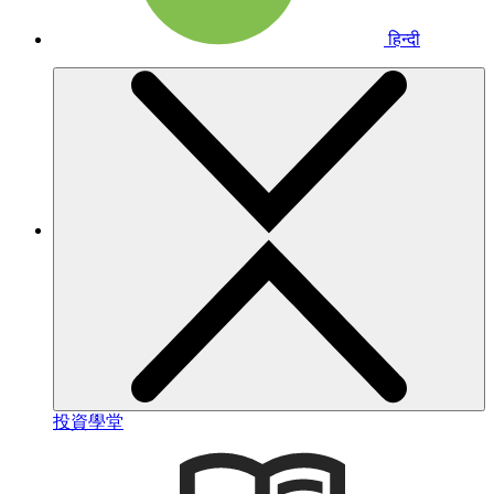
हिन्दी
投資學堂