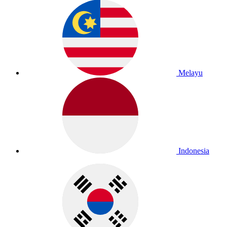
Melayu
Indonesia