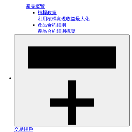
產品概覽
槓桿政策
利用槓桿實現收益最大化
產品合約細則
產品合約細則概覽
交易帳戶