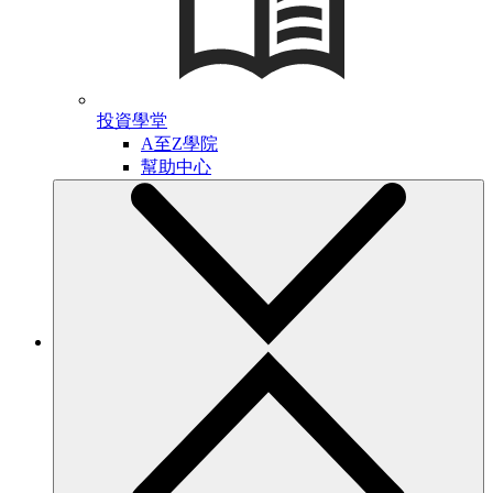
投資學堂
A至Z學院
幫助中心