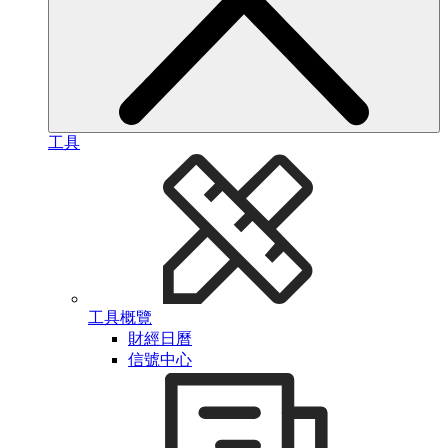
工具
工具概覽
財經日曆
信號中心