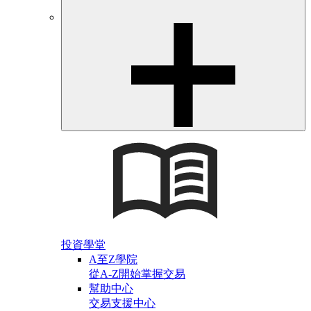
投資學堂
A至Z學院
從A-Z開始掌握交易
幫助中心
交易支援中心