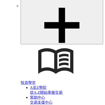
投資學堂
A至Z學院
從A-Z開始掌握交易
幫助中心
交易支援中心