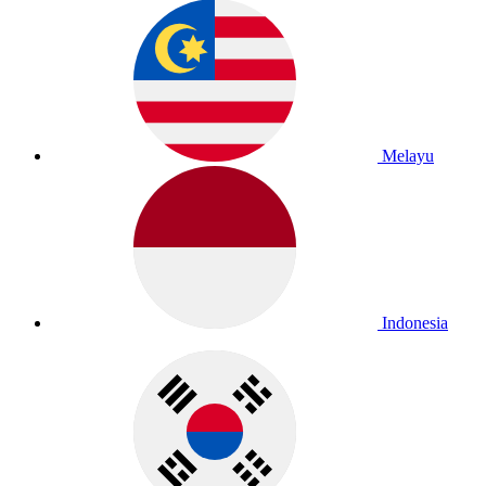
Melayu
Indonesia