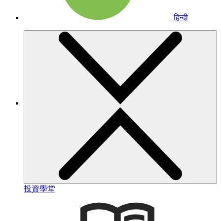
हिन्दी
投資學堂