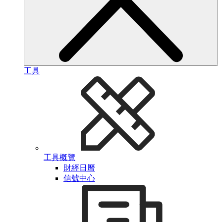
工具
工具概覽
財經日曆
信號中心