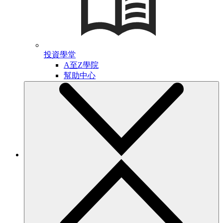
投資學堂
A至Z學院
幫助中心