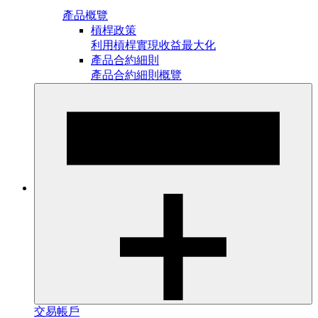
產品概覽
槓桿政策
利用槓桿實現收益最大化
產品合約細則
產品合約細則概覽
交易帳戶