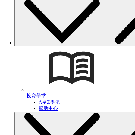
投資學堂
A至Z學院
幫助中心