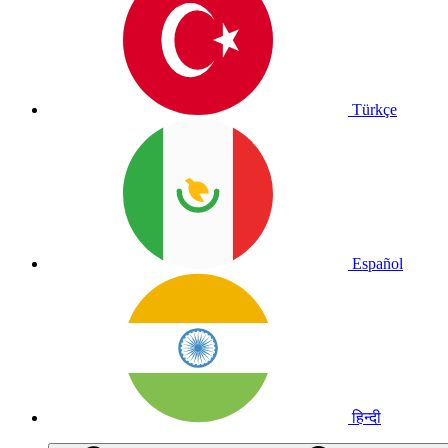
Türkçe
Español
हिन्दी