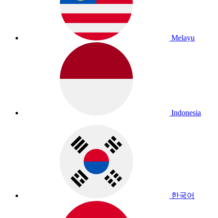
Melayu
Indonesia
한국어