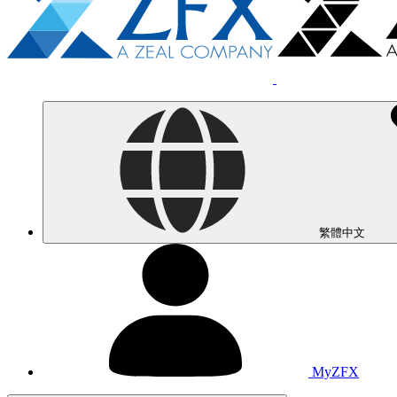
繁體中文
MyZFX