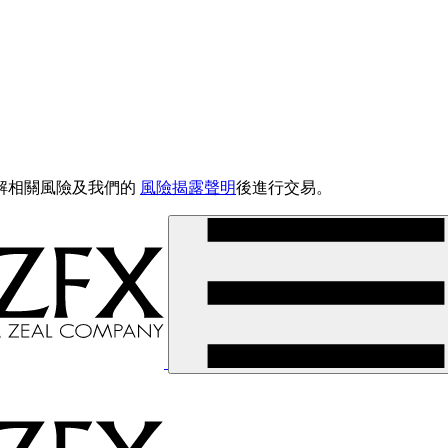
解相關風險及我們的
風險揭露聲明
後進行交易。