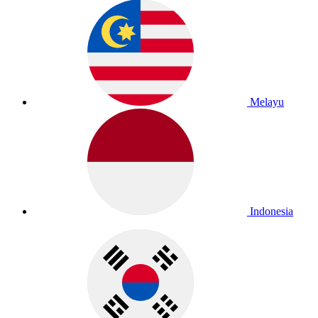
Melayu
Indonesia