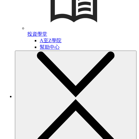
投資學堂
A至Z學院
幫助中心