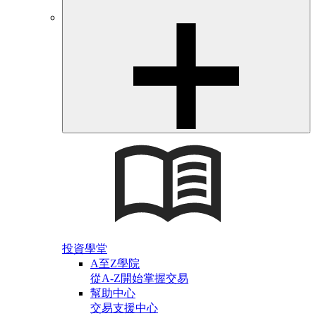
投資學堂
A至Z學院
從A-Z開始掌握交易
幫助中心
交易支援中心