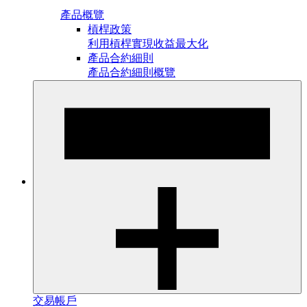
產品概覽
槓桿政策
利用槓桿實現收益最大化
產品合約細則
產品合約細則概覽
交易帳戶