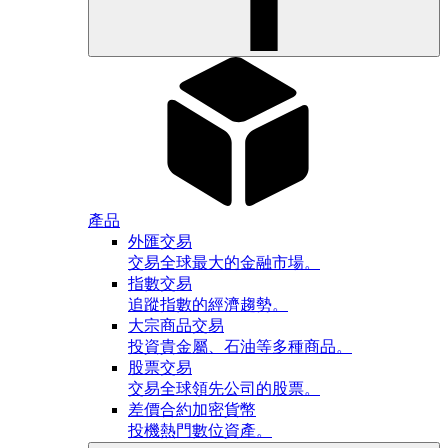
產品
外匯交易
交易全球最大的金融市場。
指數交易
追蹤指數的經濟趨勢。
大宗商品交易
投資貴金屬、石油等多種商品。
股票交易
交易全球領先公司的股票。
差價合約加密貨幣
投機熱門數位資產。