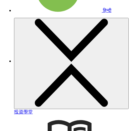
हिन्दी
投資學堂