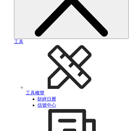
工具
工具概覽
財經日曆
信號中心