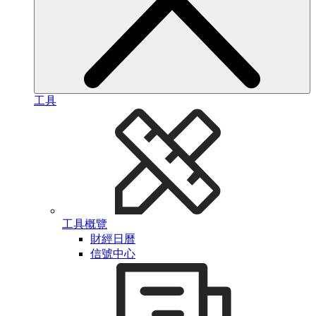
工具
工具概覽
財經日曆
信號中心