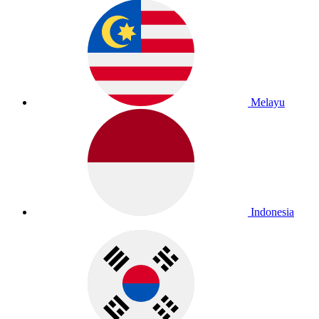
Melayu
Indonesia