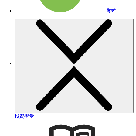
हिन्दी
投資學堂