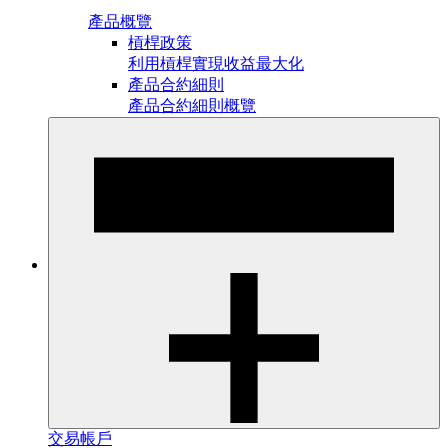
產品概覽
槓桿政策
利用槓桿實現收益最大化
產品合約細則
產品合約細則概覽
交易帳戶