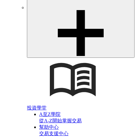
投資學堂
A至Z學院
從A-Z開始掌握交易
幫助中心
交易支援中心