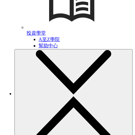
投資學堂
A至Z學院
幫助中心