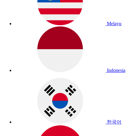
Melayu
Indonesia
한국어