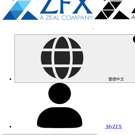
繁體中文
MyZFX