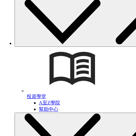
投資學堂
A至Z學院
幫助中心