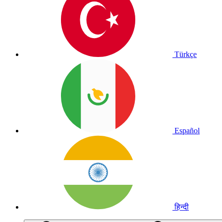
Türkçe
Español
हिन्दी