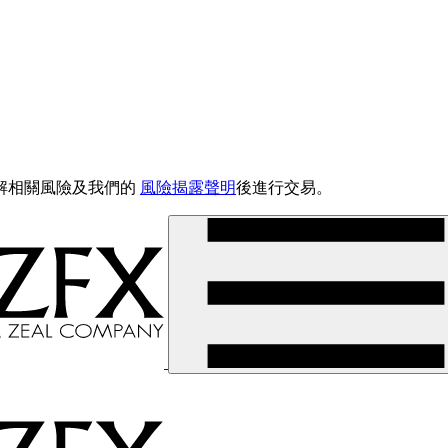
解相關風險及我們的
風險揭露聲明
後進行交易。