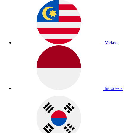
Melayu
Indonesia