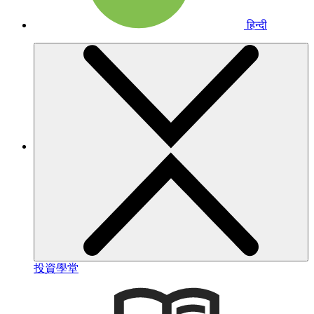
हिन्दी
投資學堂