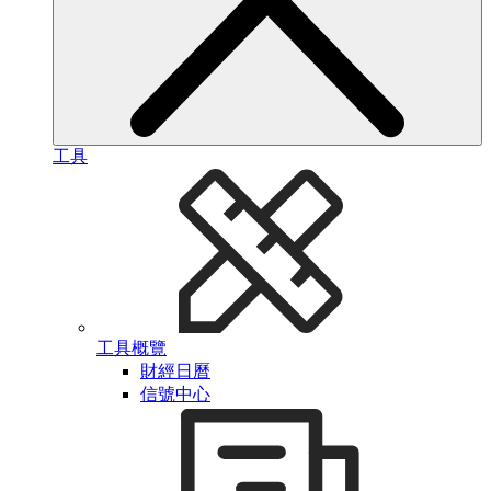
工具
工具概覽
財經日曆
信號中心