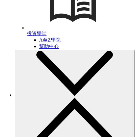
投資學堂
A至Z學院
幫助中心