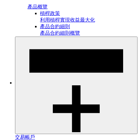
產品概覽
槓桿政策
利用槓桿實現收益最大化
產品合約細則
產品合約細則概覽
交易帳戶