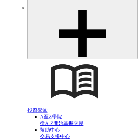
投資學堂
A至Z學院
從A-Z開始掌握交易
幫助中心
交易支援中心