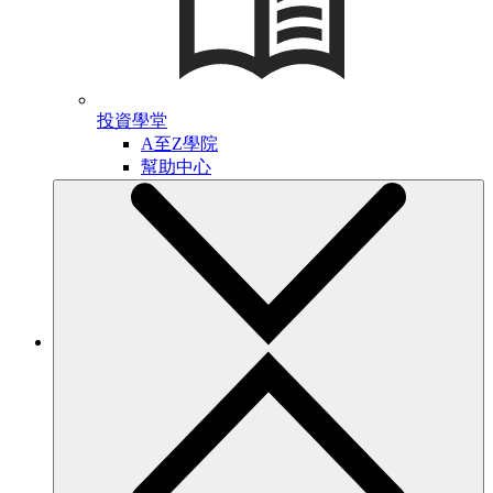
投資學堂
A至Z學院
幫助中心