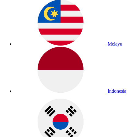
Melayu
Indonesia