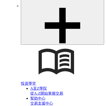
投資學堂
A至Z學院
從A-Z開始掌握交易
幫助中心
交易支援中心