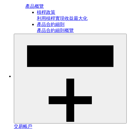
產品概覽
槓桿政策
利用槓桿實現收益最大化
產品合約細則
產品合約細則概覽
交易帳戶