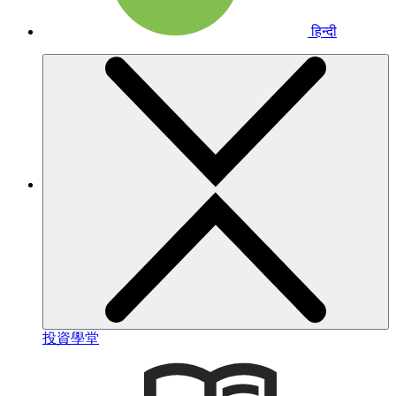
हिन्दी
投資學堂