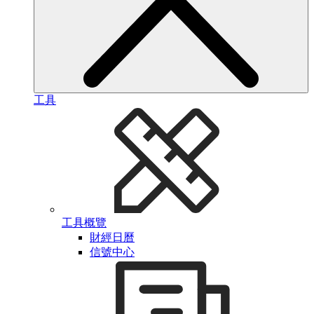
工具
工具概覽
財經日曆
信號中心