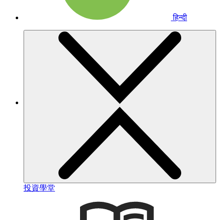
हिन्दी
投資學堂