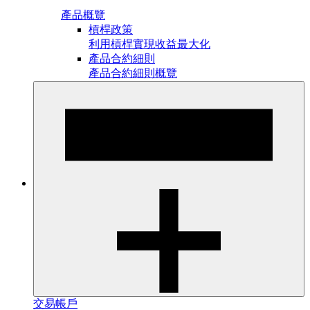
產品概覽
槓桿政策
利用槓桿實現收益最大化
產品合約細則
產品合約細則概覽
交易帳戶