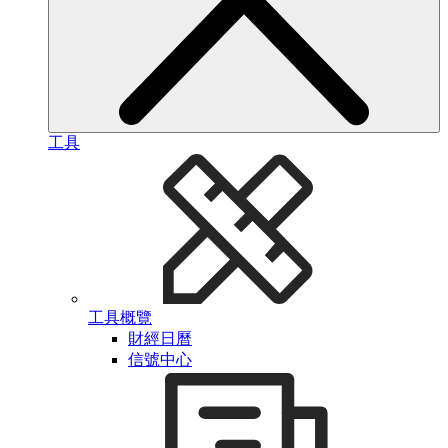
工具
工具概覽
財經日曆
信號中心