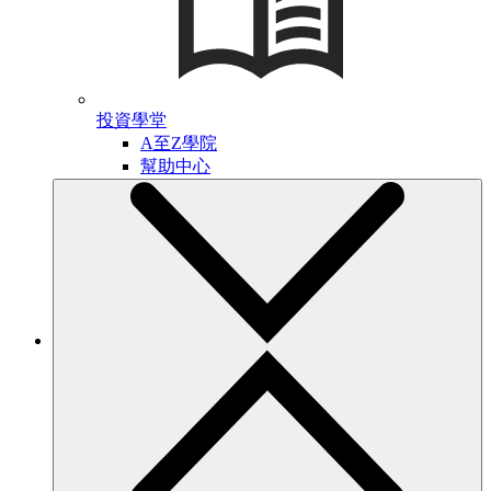
投資學堂
A至Z學院
幫助中心