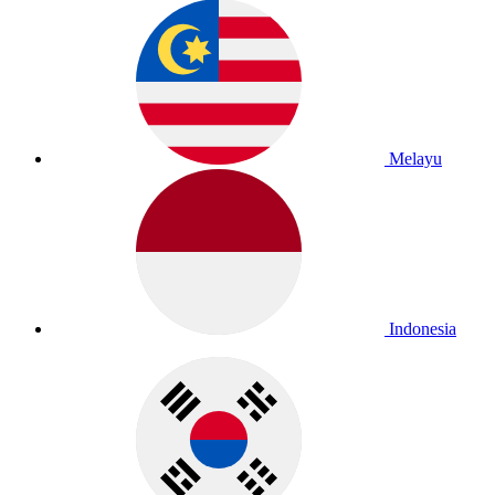
Melayu
Indonesia