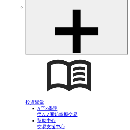
投資學堂
A至Z學院
從A-Z開始掌握交易
幫助中心
交易支援中心