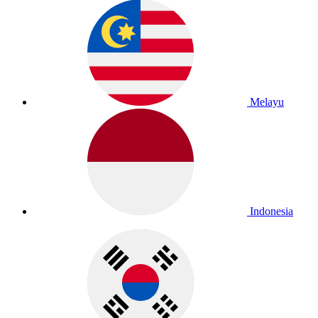
Melayu
Indonesia