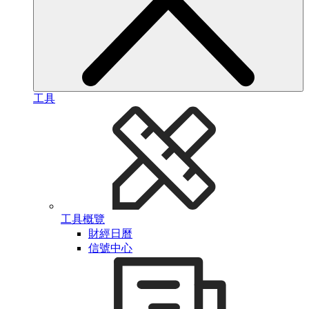
工具
工具概覽
財經日曆
信號中心