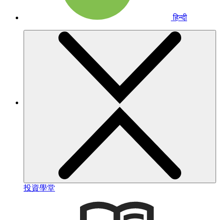
हिन्दी
投資學堂