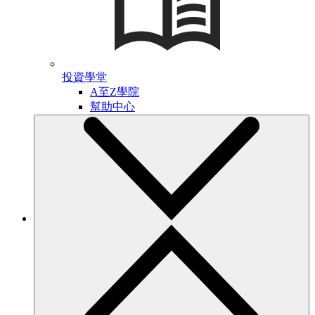
投資學堂
A至Z學院
幫助中心