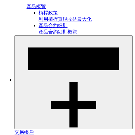
產品概覽
槓桿政策
利用槓桿實現收益最大化
產品合約細則
產品合約細則概覽
交易帳戶