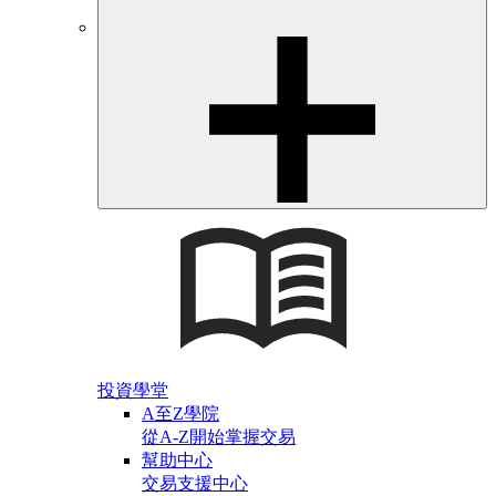
投資學堂
A至Z學院
從A-Z開始掌握交易
幫助中心
交易支援中心