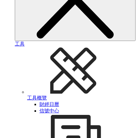
工具
工具概覽
財經日曆
信號中心