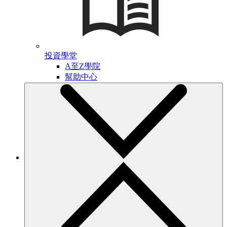
投資學堂
A至Z學院
幫助中心