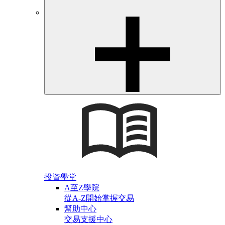
投資學堂
A至Z學院
從A-Z開始掌握交易
幫助中心
交易支援中心