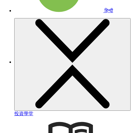
हिन्दी
投資學堂