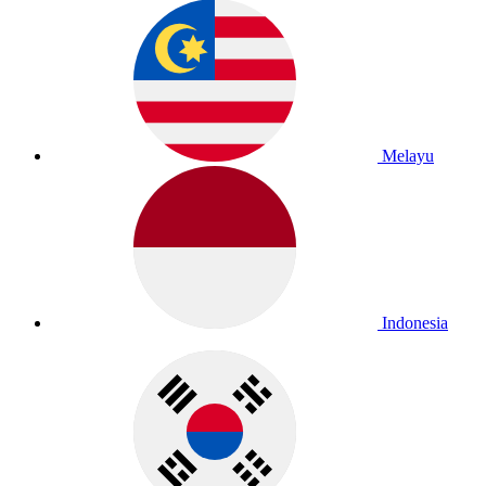
Melayu
Indonesia