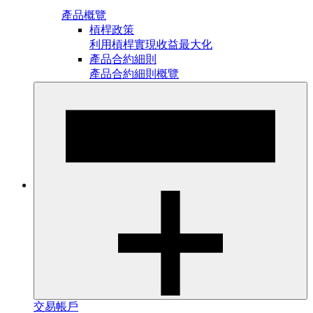
產品概覽
槓桿政策
利用槓桿實現收益最大化
產品合約細則
產品合約細則概覽
交易帳戶