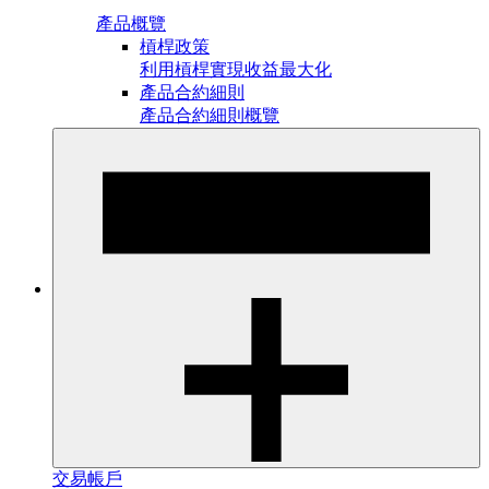
產品概覽
槓桿政策
利用槓桿實現收益最大化
產品合約細則
產品合約細則概覽
交易帳戶