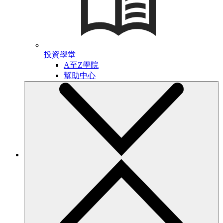
投資學堂
A至Z學院
幫助中心