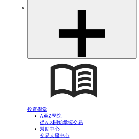
投資學堂
A至Z學院
從A-Z開始掌握交易
幫助中心
交易支援中心