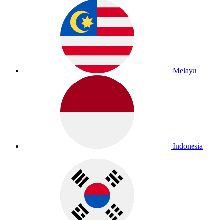
Melayu
Indonesia