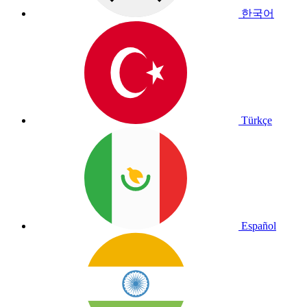
한국어
Türkçe
Español