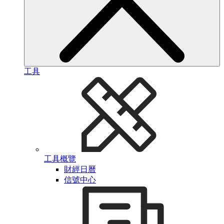
工具
工具概覽
財經日曆
信號中心