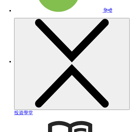
हिन्दी
投資學堂