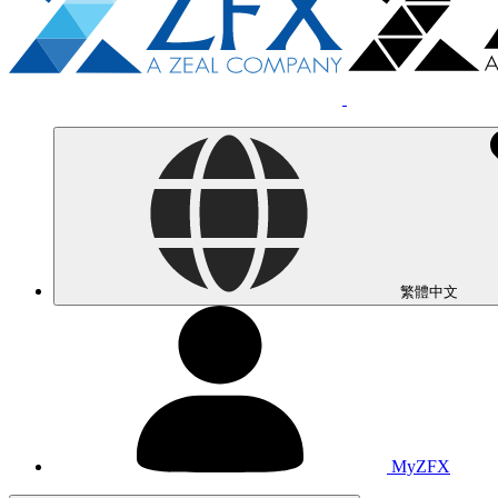
繁體中文
MyZFX