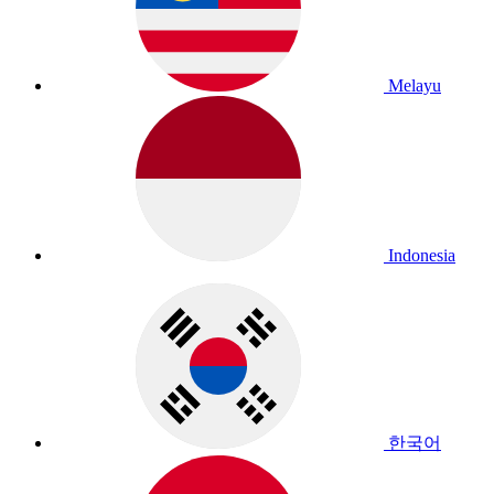
Melayu
Indonesia
한국어