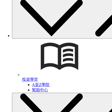
投資學堂
A至Z學院
幫助中心