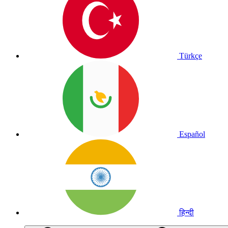
Türkçe
Español
हिन्दी