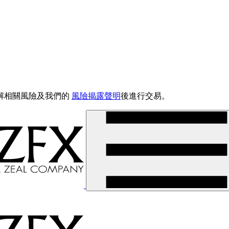
解相關風險及我們的
風險揭露聲明
後進行交易。