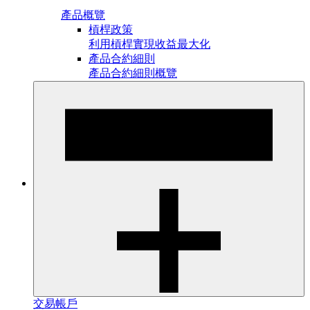
產品概覽
槓桿政策
利用槓桿實現收益最大化
產品合約細則
產品合約細則概覽
交易帳戶