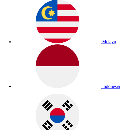
Melayu
Indonesia