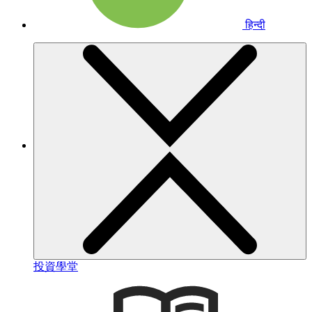
हिन्दी
投資學堂