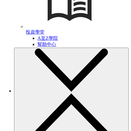
投資學堂
A至Z學院
幫助中心