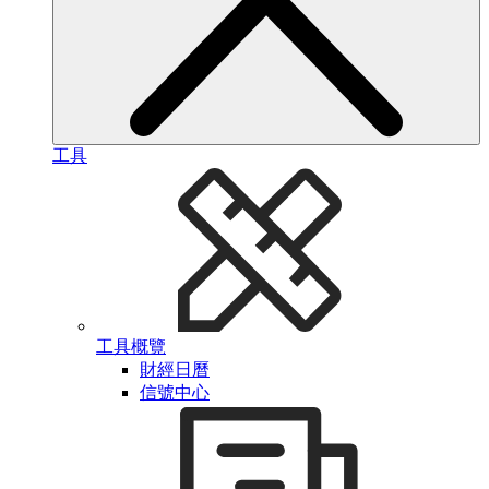
工具
工具概覽
財經日曆
信號中心