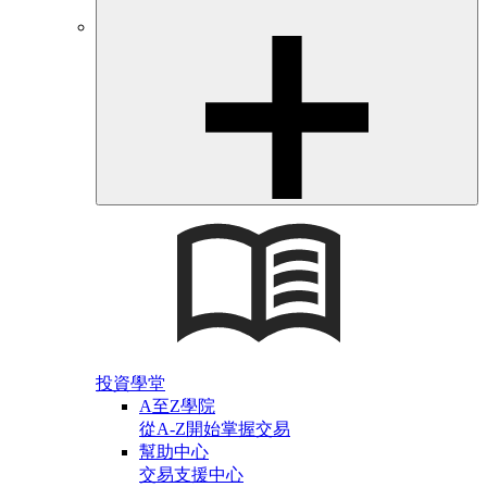
投資學堂
A至Z學院
從A-Z開始掌握交易
幫助中心
交易支援中心