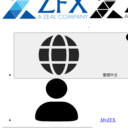
繁體中文
MyZFX