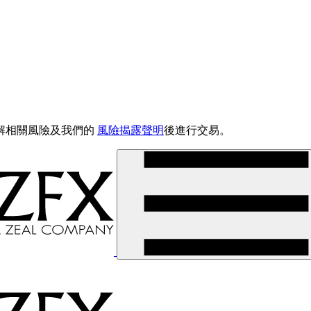
解相關風險及我們的
風險揭露聲明
後進行交易。