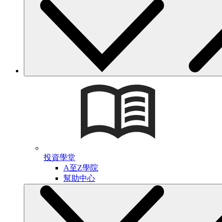
投資學堂
A至Z學院
幫助中心