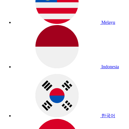
Melayu
Indonesia
한국어