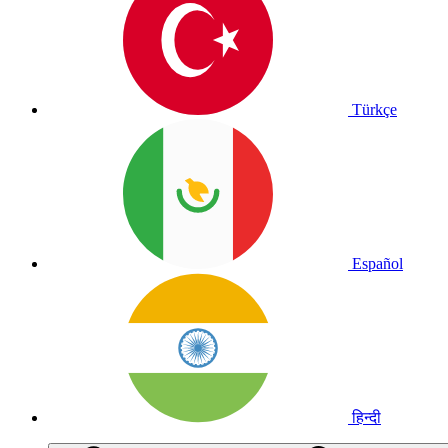
Türkçe
Español
हिन्दी