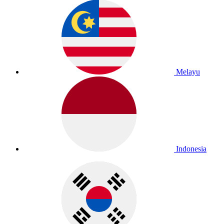
Melayu
Indonesia