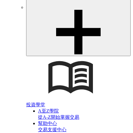
投資學堂
A至Z學院
從A-Z開始掌握交易
幫助中心
交易支援中心