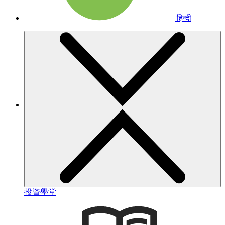
हिन्दी
投資學堂