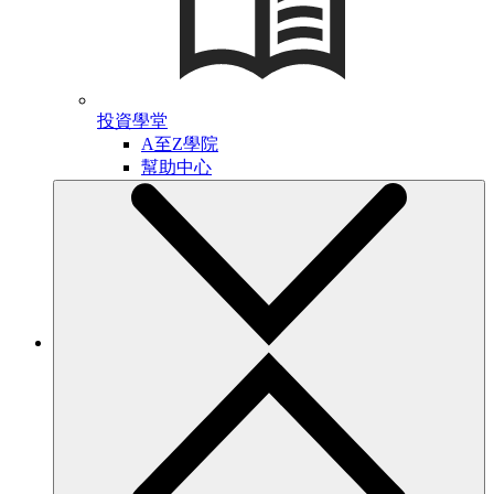
投資學堂
A至Z學院
幫助中心