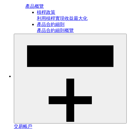
產品概覽
槓桿政策
利用槓桿實現收益最大化
產品合約細則
產品合約細則概覽
交易帳戶