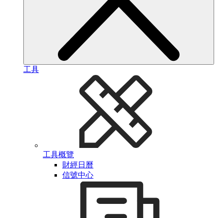
工具
工具概覽
財經日曆
信號中心