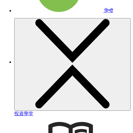
हिन्दी
投資學堂