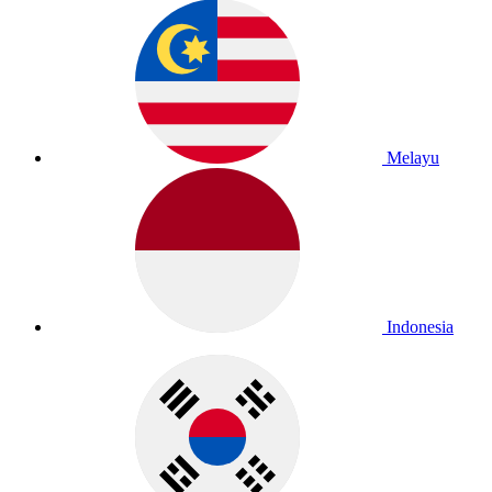
Melayu
Indonesia