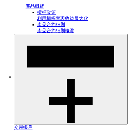
產品概覽
槓桿政策
利用槓桿實現收益最大化
產品合約細則
產品合約細則概覽
交易帳戶