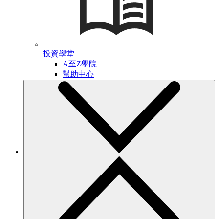
投資學堂
A至Z學院
幫助中心