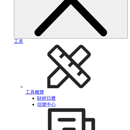
工具
工具概覽
財經日曆
信號中心