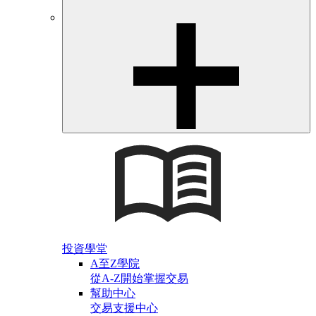
投資學堂
A至Z學院
從A-Z開始掌握交易
幫助中心
交易支援中心