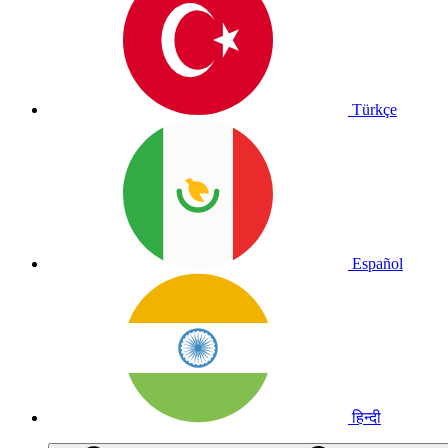
Türkçe
Español
हिन्दी