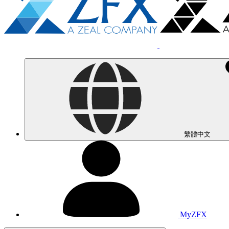
繁體中文
MyZFX