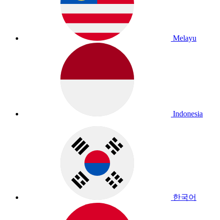
Melayu
Indonesia
한국어