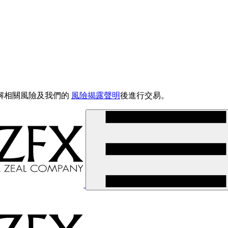
解相關風險及我們的
風險揭露聲明
後進行交易。