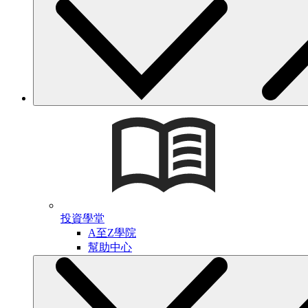
投資學堂
A至Z學院
幫助中心