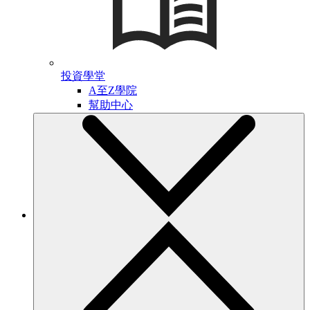
投資學堂
A至Z學院
幫助中心