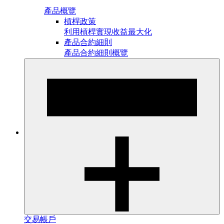
產品概覽
槓桿政策
利用槓桿實現收益最大化
產品合約細則
產品合約細則概覽
交易帳戶