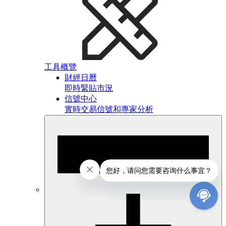
工具概覽
財經日曆
即時緊貼市況
信號中心
實時交易信號和專家分析