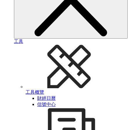
工具
工具概覽
財經日曆
信號中心