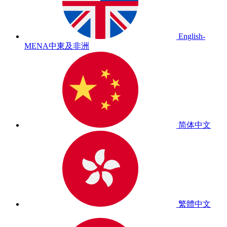
English-
MENA
中東及非洲
简体中文
繁體中文