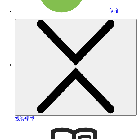
हिन्दी
投資學堂