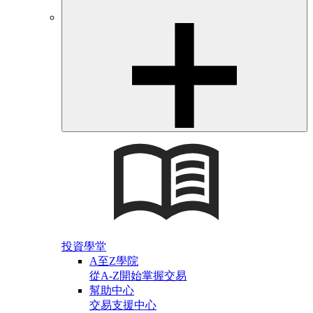
投資學堂
A至Z學院
從A-Z開始掌握交易
幫助中心
交易支援中心