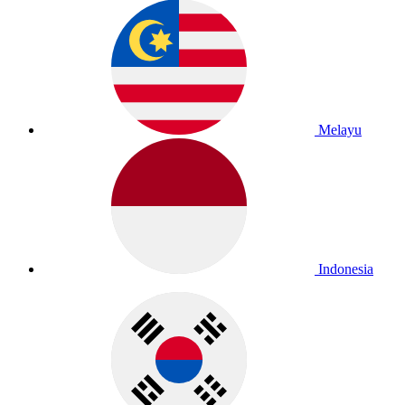
Melayu
Indonesia