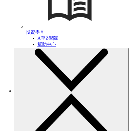
投資學堂
A至Z學院
幫助中心