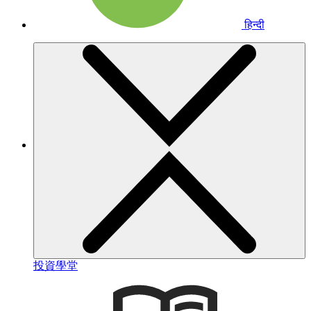
हिन्दी
投資學堂