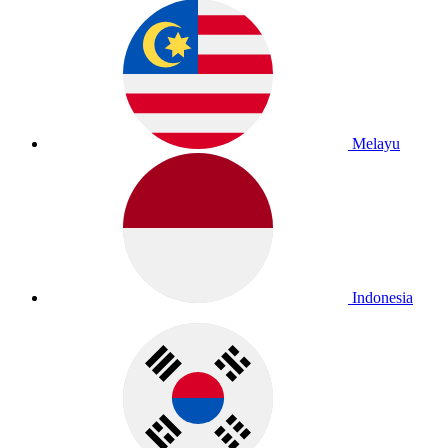
Melayu
Indonesia