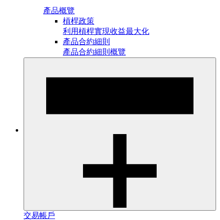
產品概覽
槓桿政策
利用槓桿實現收益最大化
產品合約細則
產品合約細則概覽
交易帳戶