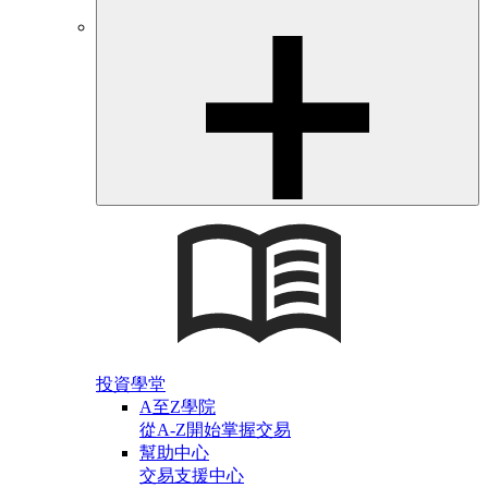
投資學堂
A至Z學院
從A-Z開始掌握交易
幫助中心
交易支援中心