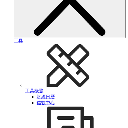
工具
工具概覽
財經日曆
信號中心