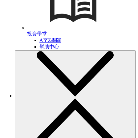
投資學堂
A至Z學院
幫助中心