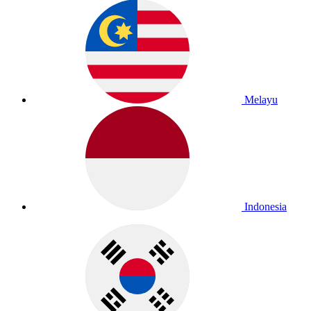
Melayu
Indonesia