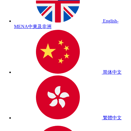
English-
MENA
中東及非洲
简体中文
繁體中文