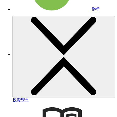
हिन्दी
投資學堂