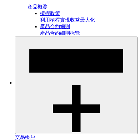
產品概覽
槓桿政策
利用槓桿實現收益最大化
產品合約細則
產品合約細則概覽
交易帳戶