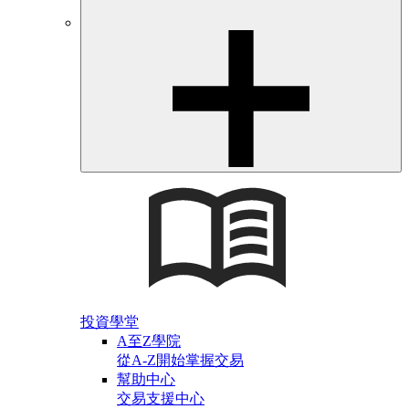
投資學堂
A至Z學院
從A-Z開始掌握交易
幫助中心
交易支援中心