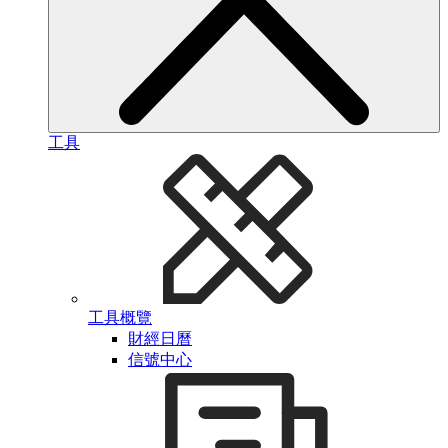
工具
工具概覽
財經日曆
信號中心