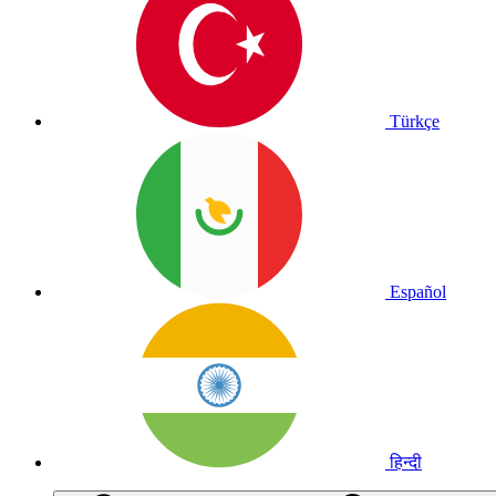
Türkçe
Español
हिन्दी