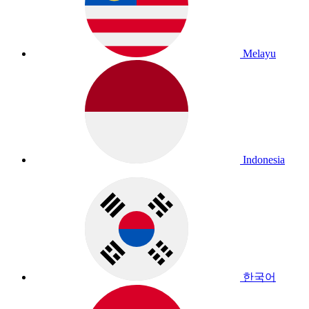
Melayu
Indonesia
한국어