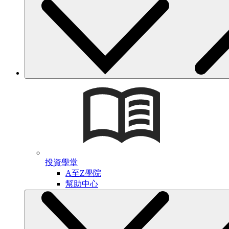
投資學堂
A至Z學院
幫助中心