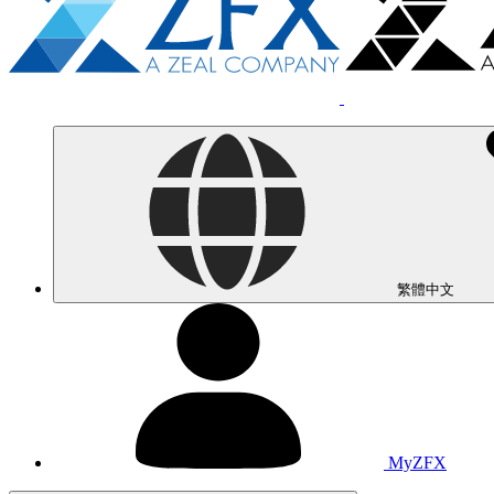
繁體中文
MyZFX