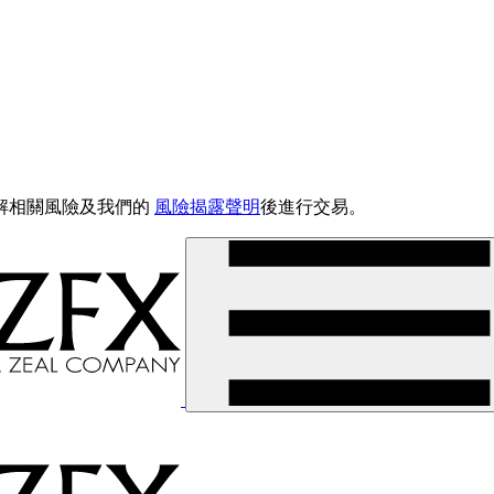
解相關風險及我們的
風險揭露聲明
後進行交易。