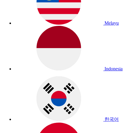
Melayu
Indonesia
한국어