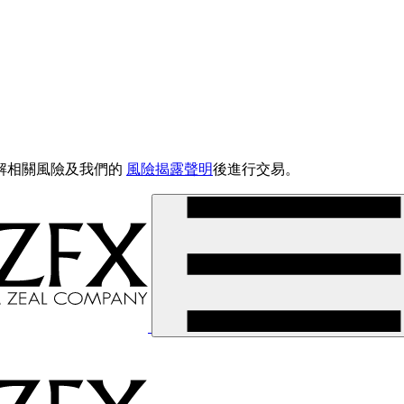
解相關風險及我們的
風險揭露聲明
後進行交易。