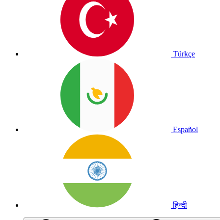
Türkçe
Español
हिन्दी