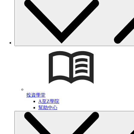
投資學堂
A至Z學院
幫助中心