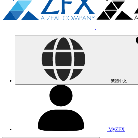
繁體中文
MyZFX