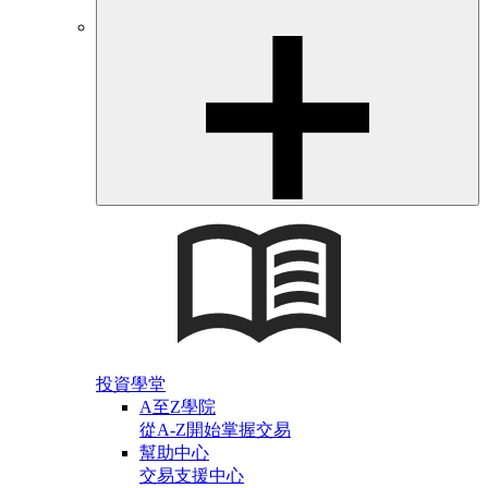
投資學堂
A至Z學院
從A-Z開始掌握交易
幫助中心
交易支援中心