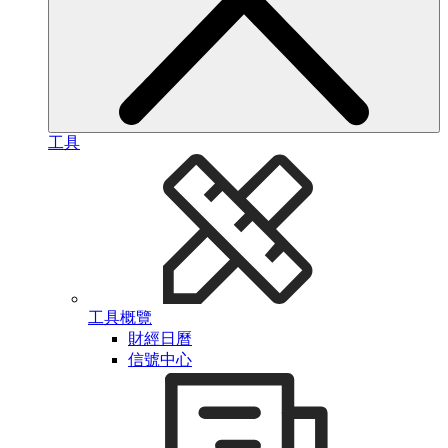
工具
工具概覽
財經日曆
信號中心