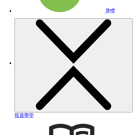
हिन्दी
投資學堂