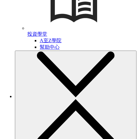
投資學堂
A至Z學院
幫助中心