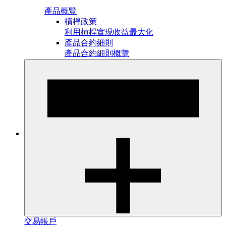
產品概覽
槓桿政策
利用槓桿實現收益最大化
產品合約細則
產品合約細則概覽
交易帳戶