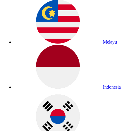
Melayu
Indonesia