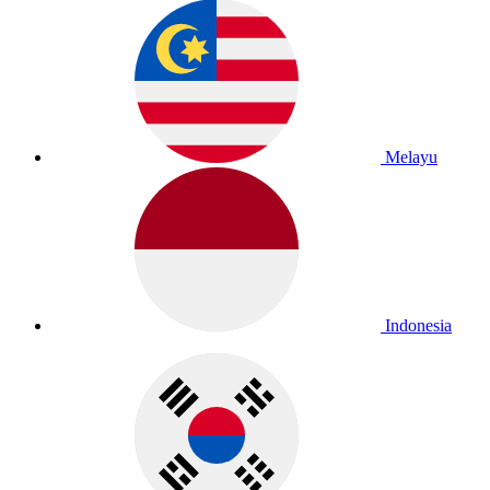
Melayu
Indonesia