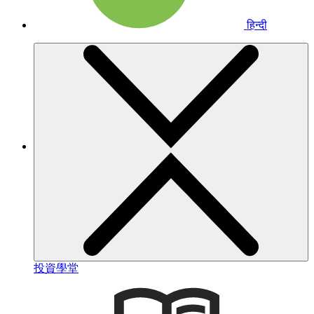
हिन्दी
投資學堂