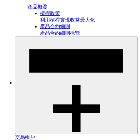
產品概覽
槓桿政策
利用槓桿實現收益最大化
產品合約細則
產品合約細則概覽
交易帳戶