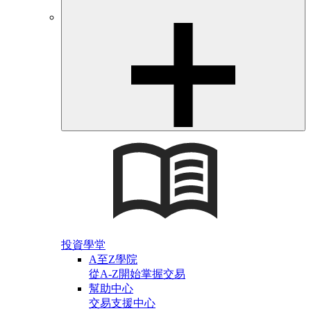
投資學堂
A至Z學院
從A-Z開始掌握交易
幫助中心
交易支援中心