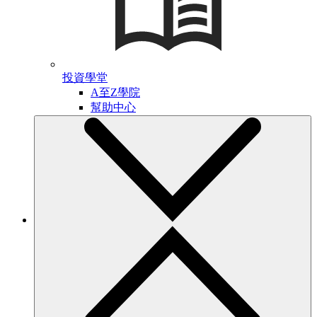
投資學堂
A至Z學院
幫助中心