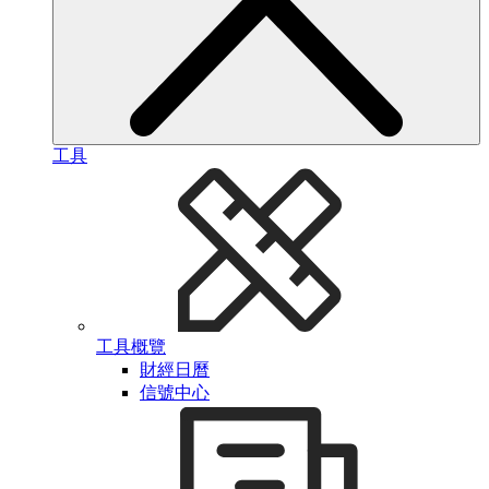
工具
工具概覽
財經日曆
信號中心