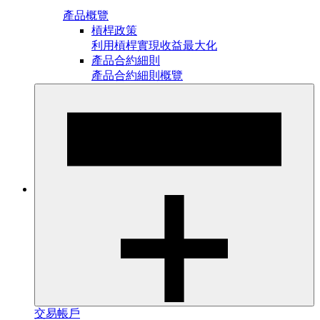
產品概覽
槓桿政策
利用槓桿實現收益最大化
產品合約細則
產品合約細則概覽
交易帳戶