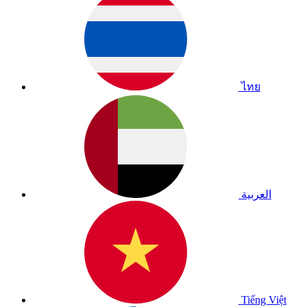
ไทย
العربية
Tiếng Việt