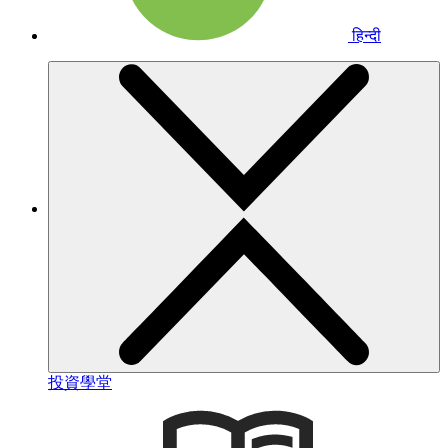
हिन्दी
投資學堂