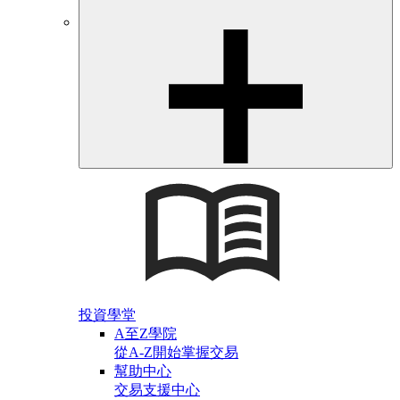
投資學堂
A至Z學院
從A-Z開始掌握交易
幫助中心
交易支援中心