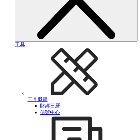
工具
工具概覽
財經日曆
信號中心