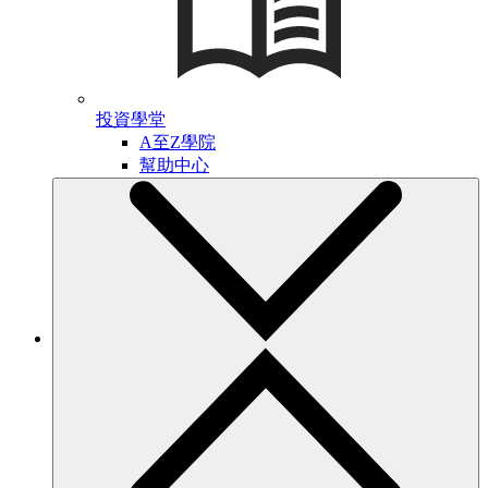
投資學堂
A至Z學院
幫助中心