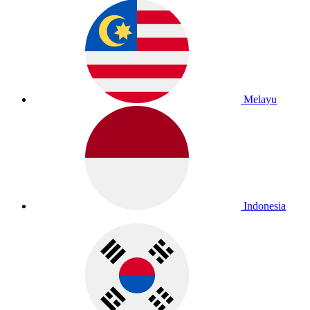
Melayu
Indonesia